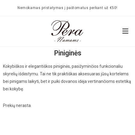
Nemokamas pristatymas į paštomatus perkant už €50!
Piniginės
Kokybiškos ir elegantiškos piniginės, pasižyminčios funkcionaliu
skyrelių išdėstymu. Tai ne tik praktiškas aksesuaras jūsų kortelėms
bei pinigams laikyti, bet ir puiki dovanos idėja vertinančioms estetiką
bei kokybę.
Prekių nerasta.