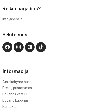
Reikia pagalbos?
info@pera.lt
Sekite mus
Informacija
Atsiskaitymo būdai
Prekių pristatymas
Dovanos verslui
Dovanų kuponas
Kontaktai