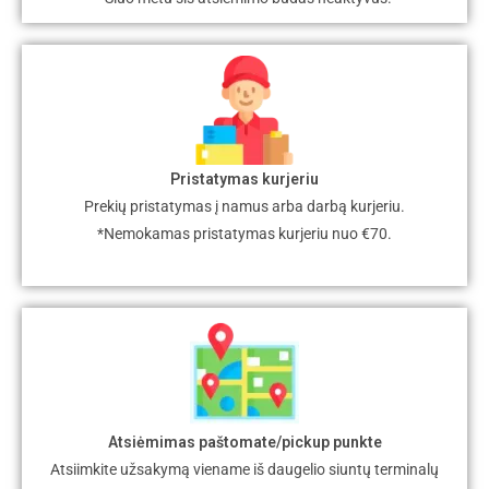
Pristatymas kurjeriu
Prekių pristatymas į namus arba darbą kurjeriu.
*Nemokamas pristatymas kurjeriu nuo €70.
Atsiėmimas paštomate/pickup punkte
Atsiimkite užsakymą viename iš daugelio siuntų terminalų