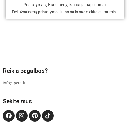
Pristatymas į Kurių neriją kainuoja papildomai.
Dėl užsakymų pristatymo į kitas šalis susisiekite su mumis.
Reikia pagalbos?
info@pera.lt
Sekite mus