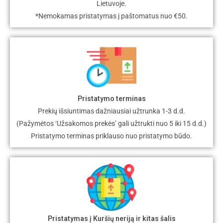
Lietuvoje.
*Nemokamas pristatymas į paštomatus nuo €50.
Pristatymo terminas
Prekių išsiuntimas dažniausiai užtrunka 1-3 d.d.
(Pažymėtos ‘Užsakomos prekės’ gali užtrukti nuo 5 iki 15 d.d.)
Pristatymo terminas priklauso nuo pristatymo būdo.
Pristatymas į Kuršių neriją ir kitas šalis