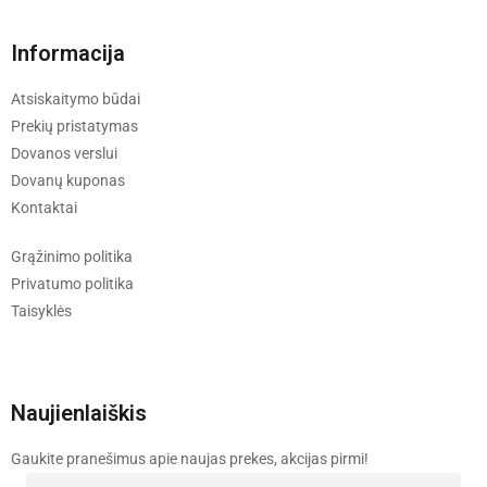
Informacija
Atsiskaitymo būdai
Prekių pristatymas
Dovanos verslui
Dovanų kuponas
Kontaktai
Grąžinimo politika
Privatumo politika
Taisyklės
Naujienlaiškis
Gaukite pranešimus apie naujas prekes, akcijas pirmi!