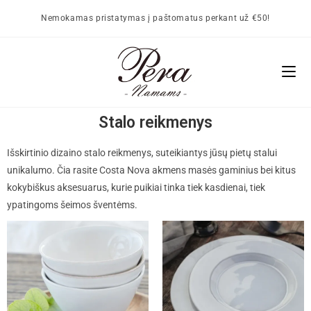
Nemokamas pristatymas į paštomatus perkant už €50!
Stalo reikmenys
Išskirtinio dizaino stalo reikmenys, suteikiantys jūsų pietų stalui
unikalumo. Čia rasite
Costa Nova
akmens masės gaminius bei kitus
kokybiškus aksesuarus, kurie puikiai tinka tiek kasdienai, tiek
ypatingoms šeimos šventėms.