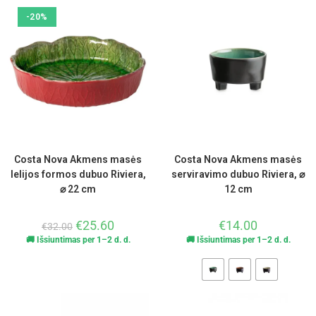
-20%
Costa Nova Akmens masės
Costa Nova Akmens masės
lelijos formos dubuo Riviera,
serviravimo dubuo Riviera, ⌀
⌀ 22 cm
12 cm
€
25.60
€
14.00
€
32.00
🚚 Išsiuntimas per 1–2 d. d.
🚚 Išsiuntimas per 1–2 d. d.