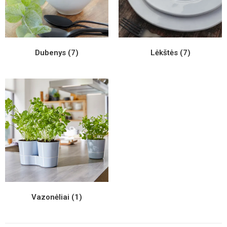
Dubenys
(7)
Lėkštės
(7)
Vazonėliai
(1)