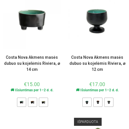
Costa Nova Akmens masės
Costa Nova Akmens masės
dubuo su kojelėmis Riviera, ⌀
dubuo su kojelėmis Riviera, ⌀
14 cm
12 cm
€
15.00
€
17.00
🚚 Išsiuntimas per 1–2 d. d.
🚚 Išsiuntimas per 1–2 d. d.
IŠPARDUOTA