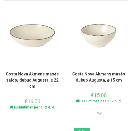
Costa Nova Akmens masės
Costa Nova Akmens masės
salotų dubuo Augusta, ⌀ 22
dubuo Augusta, ⌀ 15 cm
cm
€
15.00
€
16.00
🚚 Išsiuntimas per 1–2 d. d.
🚚 Išsiuntimas per 1–2 d. d.