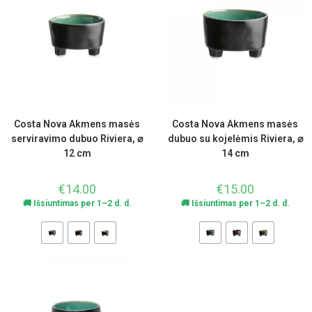
Costa Nova Akmens masės
Costa Nova Akmens masės
serviravimo dubuo Riviera, ⌀
dubuo su kojelėmis Riviera, ⌀
12 cm
14 cm
€
14.00
€
15.00
🚚 Išsiuntimas per 1–2 d. d.
🚚 Išsiuntimas per 1–2 d. d.