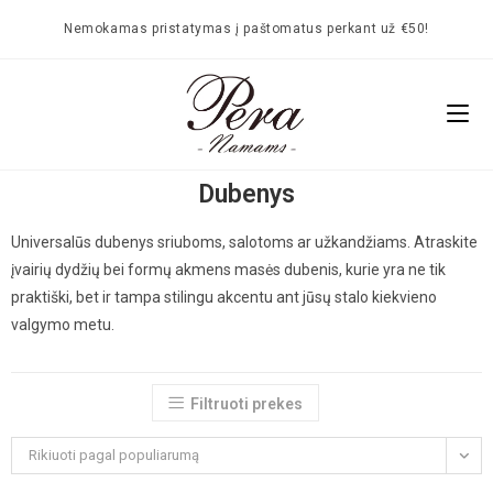
Nemokamas pristatymas į paštomatus perkant už €50!
Dubenys
Universalūs dubenys sriuboms, salotoms ar užkandžiams. Atraskite
įvairių dydžių bei formų akmens masės dubenis, kurie yra ne tik
praktiški, bet ir tampa stilingu akcentu ant jūsų stalo kiekvieno
valgymo metu.
Filtruoti prekes
Rikiuoti pagal populiarumą