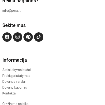
Reikia pagalbos?
info@pera.lt
Sekite mus
Informacija
Atsiskaitymo būdai
Prekių pristatymas
Dovanos verslui
Dovanų kuponas
Kontaktai
Grąžinimo politika