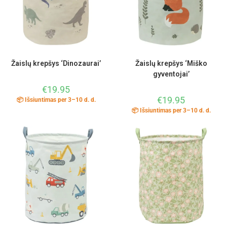
Žaislų krepšys ‘Dinozaurai’
Žaislų krepšys ‘Miško
gyventojai’
€
19.95
€
19.95
📦 Išsiuntimas per 3–10 d. d.
📦 Išsiuntimas per 3–10 d. d.