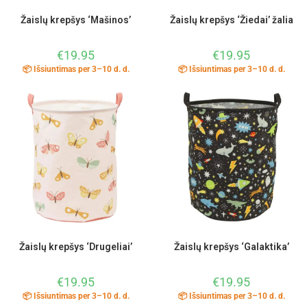
Žaislų krepšys ‘Mašinos’
Žaislų krepšys ‘Žiedai’ žalia
€
19.95
€
19.95
📦 Išsiuntimas per 3–10 d. d.
📦 Išsiuntimas per 3–10 d. d.
Žaislų krepšys ‘Drugeliai’
Žaislų krepšys ‘Galaktika’
€
19.95
€
19.95
📦 Išsiuntimas per 3–10 d. d.
📦 Išsiuntimas per 3–10 d. d.