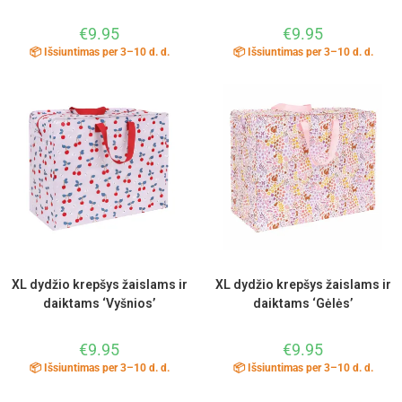
€
9.95
€
9.95
📦 Išsiuntimas per 3–10 d. d.
📦 Išsiuntimas per 3–10 d. d.
XL dydžio krepšys žaislams ir
XL dydžio krepšys žaislams ir
daiktams ‘Vyšnios’
daiktams ‘Gėlės’
€
9.95
€
9.95
📦 Išsiuntimas per 3–10 d. d.
📦 Išsiuntimas per 3–10 d. d.