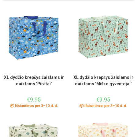
XL dydžio krepšys žaislams ir
XL dydžio krepšys žaislams ir
daiktams ‘Piratai’
daiktams ‘Miško gyventojai’
€
9.95
€
9.95
📦 Išsiuntimas per 3–10 d. d.
📦 Išsiuntimas per 3–10 d. d.