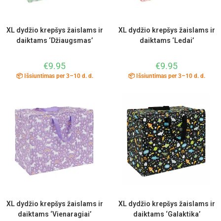
XL dydžio krepšys žaislams ir
XL dydžio krepšys žaislams ir
daiktams ‘Džiaugsmas’
daiktams ‘Ledai’
€
9.95
€
9.95
📦 Išsiuntimas per 3–10 d. d.
📦 Išsiuntimas per 3–10 d. d.
XL dydžio krepšys žaislams ir
XL dydžio krepšys žaislams ir
daiktams ‘Vienaragiai’
daiktams ‘Galaktika’