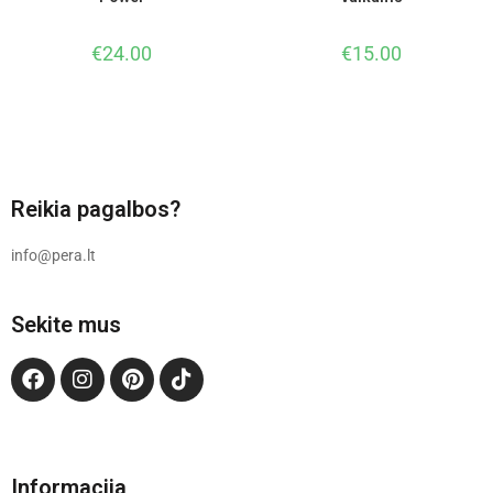
€
24.00
€
15.00
Reikia pagalbos?
info@pera.lt
Sekite mus
Informacija