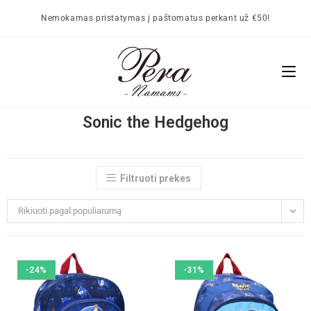
Nemokamas pristatymas į paštomatus perkant už €50!
Sonic the Hedgehog
Filtruoti prekes
Rikiuoti pagal populiarumą
-24%
-31%