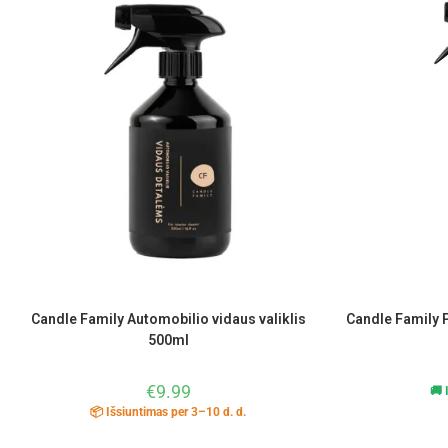
Candle Family Automobilio vidaus valiklis
Candle Family 
500ml
€
9.99
🚚 
📦 Išsiuntimas per 3–10 d. d.