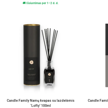
🚚 Išsiuntimas per 1–2 d. d.
Candle Family Namų kvapas su lazdelėmis
Candle Fami
‘Lofty’ 100ml