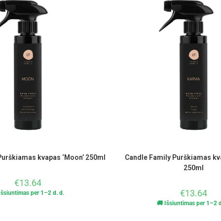
Purškiamas kvapas ‘Moon’ 250ml
Candle Family Purškiamas kv
250ml
€
13.64
€
13.64
Išsiuntimas per 1–2 d. d.
🚚 Išsiuntimas per 1–2 d