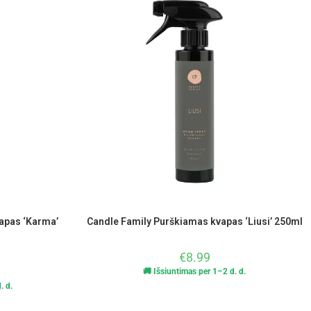
apas ‘Karma’
Candle Family Purškiamas kvapas ‘Liusi’ 250ml
€
8.99
🚚 Išsiuntimas per 1–2 d. d.
. d.