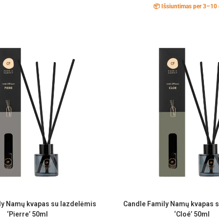
📦 Išsiuntimas per 3–10 
ly Namų kvapas su lazdelėmis
Candle Family Namų kvapas s
‘Pierre’ 50ml
‘Cloé’ 50ml