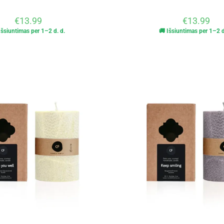
€
13.99
€
13.99
Išsiuntimas per 1–2 d. d.
🚚 Išsiuntimas per 1–2 d