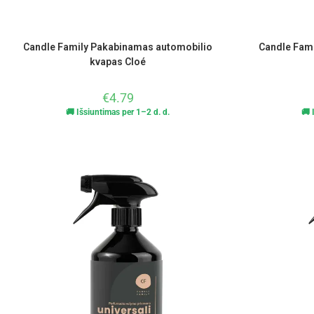
Candle Family Pakabinamas automobilio
Candle Fam
kvapas Cloé
€
4.79
🚚 Išsiuntimas per 1–2 d. d.
🚚 