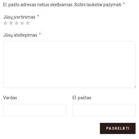
El. pašto adresas nebus skelbiamas.
Būtini laukeliai pažymėti
*
Jūsų įvertinimas
*
Jūsų atsiliepimas
*
Vardas
El. paštas