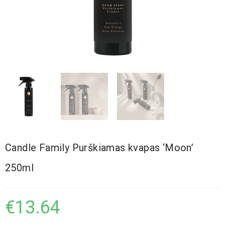
Candle Family Purškiamas kvapas ‘Moon’
250ml
€
13.64