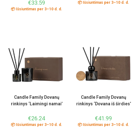
€
33.59
📦 Išsiuntimas per 3–10 d. d.
📦 Išsiuntimas per 3–10 d. d.
Candle Family Dovanų
Candle Family Dovanų
rinkinys ‘Laimingi namai’
rinkinys ‘Dovana iš širdies’
€
26.24
€
41.99
📦 Išsiuntimas per 3–10 d. d.
📦 Išsiuntimas per 3–10 d. d.