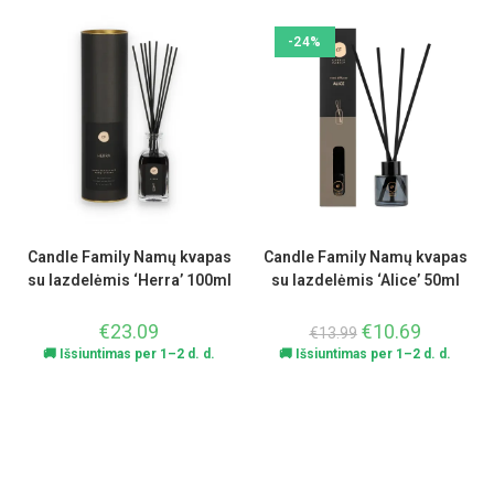
-24%
Candle Family Namų kvapas
Candle Family Namų kvapas
su lazdelėmis ‘Herra’ 100ml
su lazdelėmis ‘Alice’ 50ml
€
23.09
€
10.69
€
13.99
🚚 Išsiuntimas per 1–2 d. d.
🚚 Išsiuntimas per 1–2 d. d.