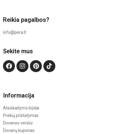
Reikia pagalbos?
info@pera.lt
Sekite mus
Informacija
Atsiskaitymo būdai
Prekių pristatymas
Dovanos verslui
Dovanų kuponas