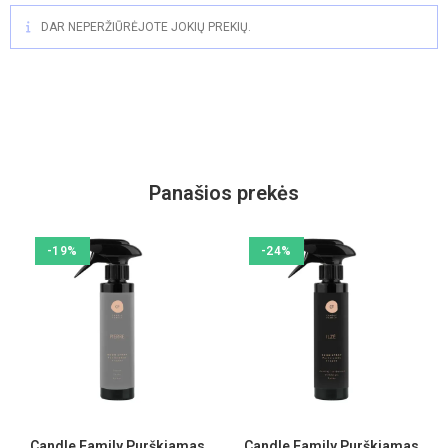
DAR NEPERŽIŪRĖJOTE JOKIŲ PREKIŲ.
Panašios prekės
-19%
-24%
Candle Family Purškiamas
Candle Family Purškiamas