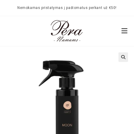
Nemokamas pristatymas į paštomatus perkant už €50!
🔍