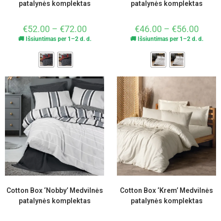
patalynės komplektas
patalynės komplektas
€
52.00
–
€
72.00
€
46.00
–
€
56.00
🚚 Išsiuntimas per 1–2 d. d.
🚚 Išsiuntimas per 1–2 d. d.
Cotton Box ‘Nobby’ Medvilnės
Cotton Box ‘Krem’ Medvilnės
patalynės komplektas
patalynės komplektas