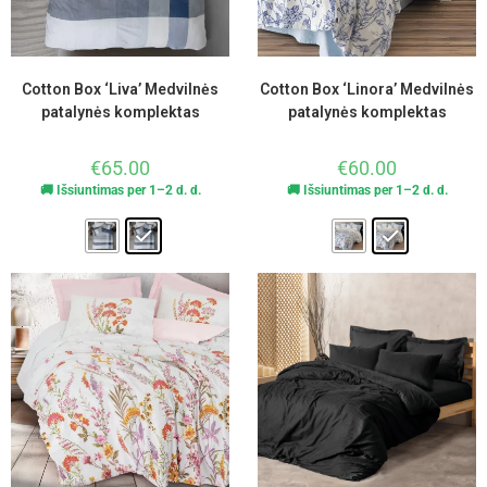
Cotton Box ‘Liva’ Medvilnės
Cotton Box ‘Linora’ Medvilnės
patalynės komplektas
patalynės komplektas
€
65.00
€
60.00
🚚 Išsiuntimas per 1–2 d. d.
🚚 Išsiuntimas per 1–2 d. d.