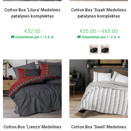
Cotton Box ‘Lilura’ Medvilnės
Cotton Box ‘Siyah’ Medvilnės
patalynės komplektas
patalynės komplektas
€
52.00
€
55.00
–
€
65.00
🚚 Išsiuntimas per 1–2 d. d.
🚚 Išsiuntimas per 1–2 d. d.
Cotton Box ‘Lienzo’ Medvilnės
Cotton Box ‘Swell’ Medvilnės