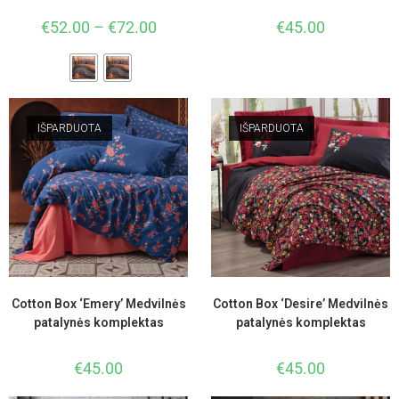
€
52.00
–
€
72.00
€
45.00
IŠPARDUOTA
IŠPARDUOTA
Cotton Box ‘Emery’ Medvilnės
Cotton Box ‘Desire’ Medvilnės
patalynės komplektas
patalynės komplektas
€
45.00
€
45.00