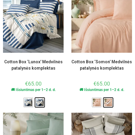
Cotton Box ‘Lunox’ Medvilnės
Cotton Box ‘Somon’ Medvilnės
patalynės komplektas
patalynės komplektas
€
65.00
€
65.00
🚚 Išsiuntimas per 1–2 d. d.
🚚 Išsiuntimas per 1–2 d. d.