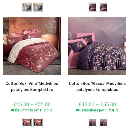
Cotton Box ‘Vina’ Medvilnės
Cotton Box ‘Alessa’ Medvilnės
patalynės komplektas
patalynės komplektas
€
45.00
–
€
55.00
€
45.00
–
€
55.00
🚚 Išsiuntimas per 1–2 d. d.
🚚 Išsiuntimas per 1–2 d. d.