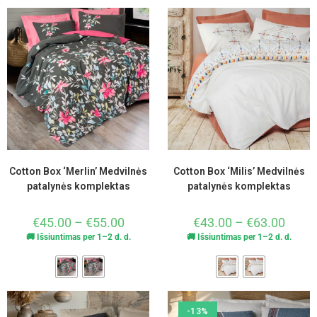
Cotton Box ‘Merlin’ Medvilnės
Cotton Box ‘Milis’ Medvilnės
patalynės komplektas
patalynės komplektas
€
45.00
–
€
55.00
€
43.00
–
€
63.00
🚚 Išsiuntimas per 1–2 d. d.
🚚 Išsiuntimas per 1–2 d. d.
-13%