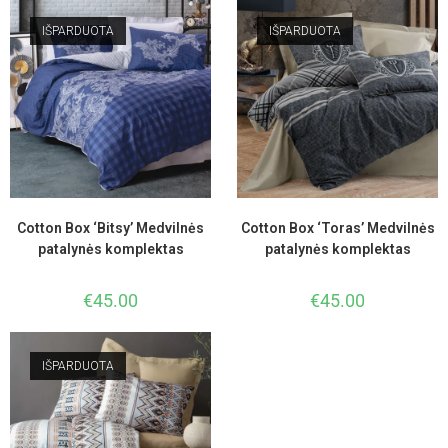
IŠPARDUOTA
IŠPARDUOTA
Cotton Box ‘Bitsy’ Medvilnės
Cotton Box ‘Toras’ Medvilnės
patalynės komplektas
patalynės komplektas
€
45.00
€
45.00
IŠPARDUOTA