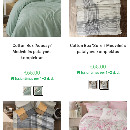
Cotton Box ‘Adacayi’
Cotton Box ‘Soren’ Medvilnės
Medvilnės patalynės
patalynės komplektas
komplektas
€
65.00
€
65.00
🚚 Išsiuntimas per 1–2 d. d.
🚚 Išsiuntimas per 1–2 d. d.