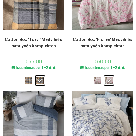
Cotton Box ‘Torvi’ Medvilnės
Cotton Box ‘Floren’ Medvilnės
patalynės komplektas
patalynės komplektas
€
65.00
€
60.00
🚚 Išsiuntimas per 1–2 d. d.
🚚 Išsiuntimas per 1–2 d. d.