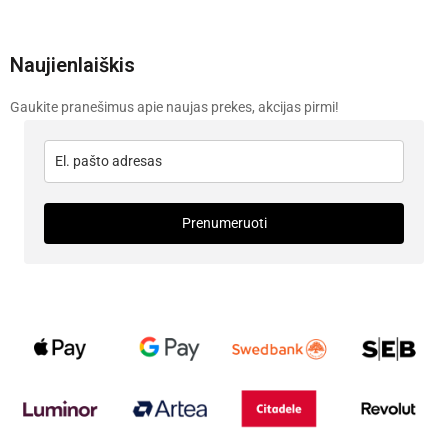
Naujienlaiškis
Gaukite pranešimus apie naujas prekes, akcijas pirmi!
Prenumeruoti