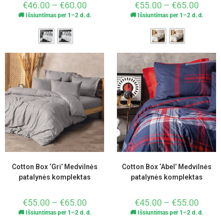
€
46.00
–
€
60.00
€
55.00
–
€
65.00
🚚 Išsiuntimas per 1–2 d. d.
🚚 Išsiuntimas per 1–2 d. d.
Cotton Box ‘Gri’ Medvilnės
Cotton Box ‘Abel’ Medvilnės
patalynės komplektas
patalynės komplektas
€
55.00
–
€
65.00
€
45.00
–
€
55.00
🚚 Išsiuntimas per 1–2 d. d.
🚚 Išsiuntimas per 1–2 d. d.