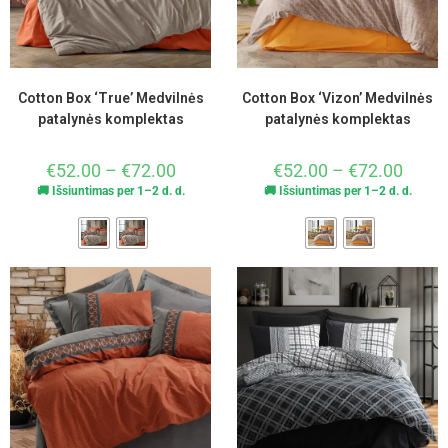
Cotton Box ‘True’ Medvilnės
Cotton Box ‘Vizon’ Medvilnės
patalynės komplektas
patalynės komplektas
€
52.00
–
€
72.00
€
52.00
–
€
72.00
🚚 Išsiuntimas per 1–2 d. d.
🚚 Išsiuntimas per 1–2 d. d.