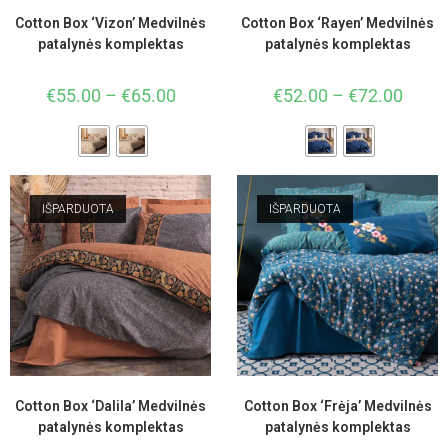
Cotton Box ‘Vizon’ Medvilnės
Cotton Box ‘Rayen’ Medvilnės
patalynės komplektas
patalynės komplektas
€
55.00
–
€
65.00
€
52.00
–
€
72.00
IŠPARDUOTA
IŠPARDUOTA
Cotton Box ‘Dalila’ Medvilnės
Cotton Box ‘Frėja’ Medvilnės
patalynės komplektas
patalynės komplektas