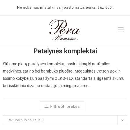
Nemokamas pristatymas į paštomatus perkant už €50!
Patalynės komplektai
Siūlome platų patalynės komplektų pasirinkimą iš natūralios
medvilnės, satino bei bambuko pluošto. Mėgaukitės Cotton Box ir
Issimo kokybe, kuri pasižymi OEKO-TEX standartais, ilgaamžiškumu
bei išskirtinio dizaino raštais jūsų miegamajame.
Filtruoti prekes
Rikiuoti nuo naujausių