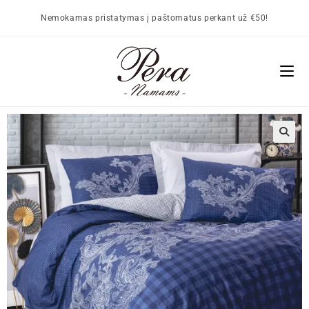
Nemokamas pristatymas į paštomatus perkant už €50!
🔍