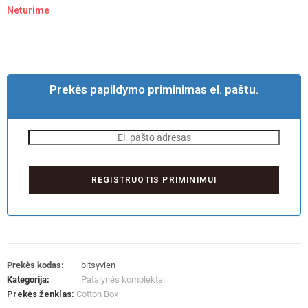
Neturime
Prekės papildymo priminimas el. paštu.
Prekės kodas:
bitsyvien
Kategorija:
Patalynės komplektai
Prekės ženklas:
Cotton Box