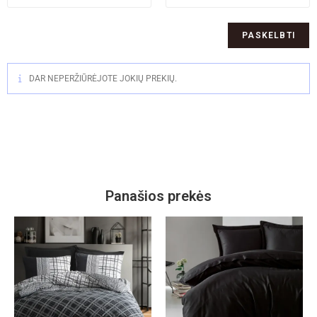
DAR NEPERŽIŪRĖJOTE JOKIŲ PREKIŲ.
Panašios prekės