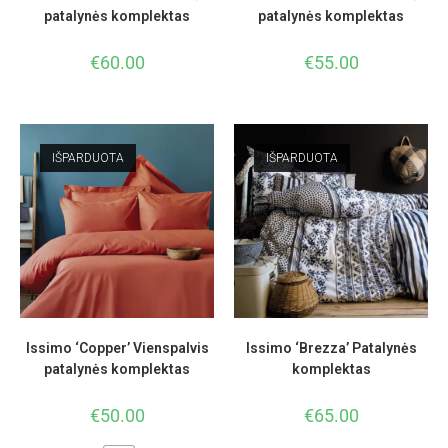
patalynės komplektas
patalynės komplektas
€
60.00
€
55.00
IŠPARDUOTA
IŠPARDUOTA
Issimo ‘Copper’ Vienspalvis
Issimo ‘Brezza’ Patalynės
patalynės komplektas
komplektas
€
50.00
€
65.00