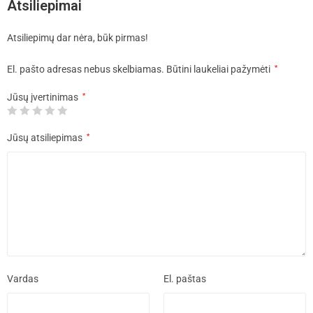
Atsiliepimai
Atsiliepimų dar nėra, būk pirmas!
El. pašto adresas nebus skelbiamas.
Būtini laukeliai pažymėti
*
Jūsų įvertinimas
*
Jūsų atsiliepimas
*
Vardas
El. paštas