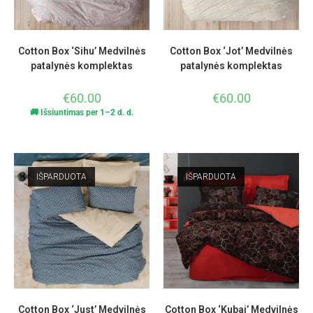
Cotton Box ‘Sihu’ Medvilnės
Cotton Box ‘Jot’ Medvilnės
patalynės komplektas
patalynės komplektas
€
60.00
€
60.00
🚚 Išsiuntimas per 1–2 d. d.
IŠPARDUOTA
IŠPARDUOTA
Cotton Box ‘Just’ Medvilnės
Cotton Box ‘Kubai’ Medvilnės