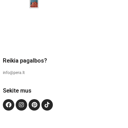
Reikia pagalbos?
info@pera.lt
Sekite mus