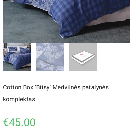
Cotton Box ‘Bitsy’ Medvilnės patalynės
komplektas
€
45.00