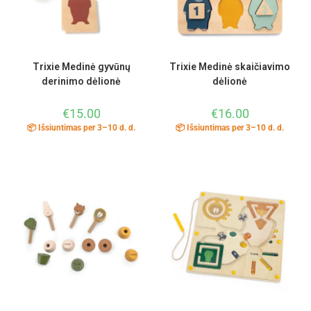
Trixie Medinė gyvūnų
Trixie Medinė skaičiavimo
derinimo dėlionė
dėlionė
€
15.00
€
16.00
📦 Išsiuntimas per 3–10 d. d.
📦 Išsiuntimas per 3–10 d. d.