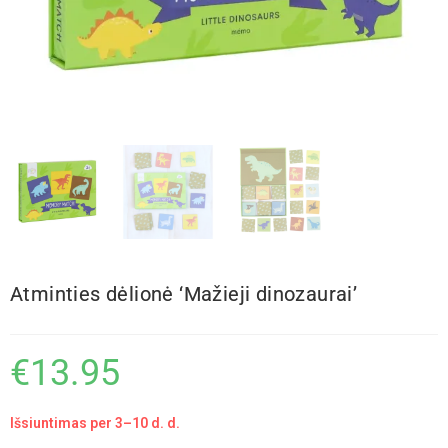
Atminties dėlionė ‘Mažieji dinozaurai’
€
13.95
Išsiuntimas per 3–10 d. d.