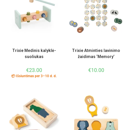
Trixie Medinis kalyklė-
Trixie Atminties lavinimo
suoliukas
žaidimas ‘Memory’
€
23.00
€
10.00
📦 Išsiuntimas per 3–10 d. d.