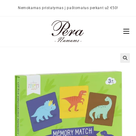
Nemokamas pristatymas į paštomatus perkant už €50!
🔍