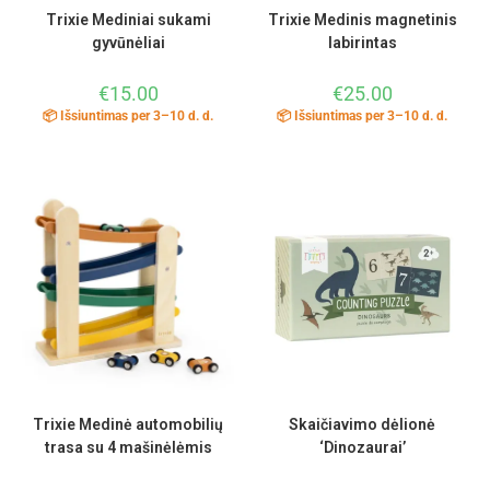
Trixie Mediniai sukami
Trixie Medinis magnetinis
gyvūnėliai
labirintas
€
15.00
€
25.00
📦 Išsiuntimas per 3–10 d. d.
📦 Išsiuntimas per 3–10 d. d.
Trixie Medinė automobilių
Skaičiavimo dėlionė
trasa su 4 mašinėlėmis
‘Dinozaurai’