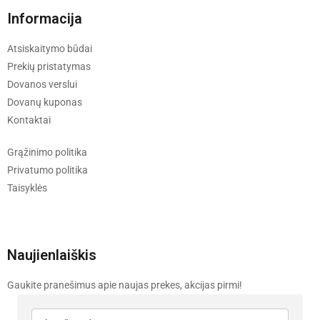
Informacija
Atsiskaitymo būdai
Prekių pristatymas
Dovanos verslui
Dovanų kuponas
Kontaktai
Grąžinimo politika
Privatumo politika
Taisyklės
Naujienlaiškis
Gaukite pranešimus apie naujas prekes, akcijas pirmi!