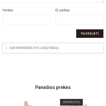
Vardas
El. paštas
DAR NEPERŽIŪRĖJOTE JOKIŲ PREKIŲ.
Panašios prekės
IŠPARDUOTA