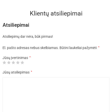
Klientų atsiliepimai
Atsiliepimai
Atsiliepimų dar nėra, būk pirmas!
El. pašto adresas nebus skelbiamas.
Būtini laukeliai pažymėti
*
Jūsų įvertinimas
*
Jūsų atsiliepimas
*