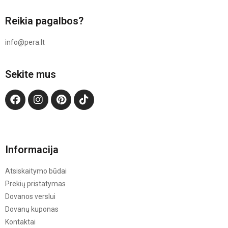
Reikia pagalbos?
info@pera.lt
Sekite mus
Informacija
Atsiskaitymo būdai
Prekių pristatymas
Dovanos verslui
Dovanų kuponas
Kontaktai