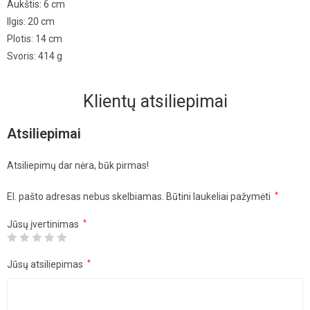
Aukštis: 6 cm
Ilgis: 20 cm
Plotis: 14 cm
Svoris: 414 g
Klientų atsiliepimai
Atsiliepimai
Atsiliepimų dar nėra, būk pirmas!
El. pašto adresas nebus skelbiamas.
Būtini laukeliai pažymėti
*
Jūsų įvertinimas
*
Jūsų atsiliepimas
*