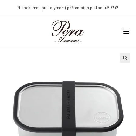
Nemokamas pristatymas į paštomatus perkant už €50!
🔍