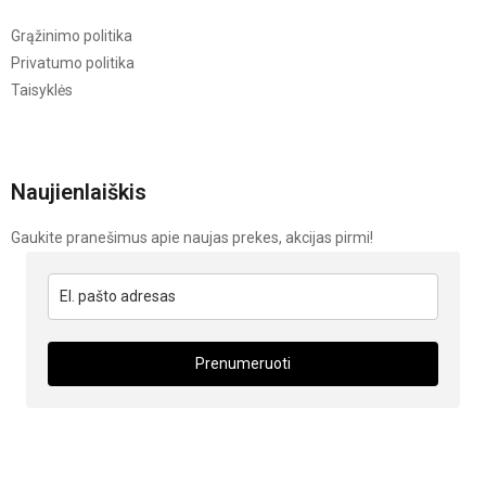
Grąžinimo politika
Privatumo politika
Taisyklės
Naujienlaiškis
Gaukite pranešimus apie naujas prekes, akcijas pirmi!
Prenumeruoti