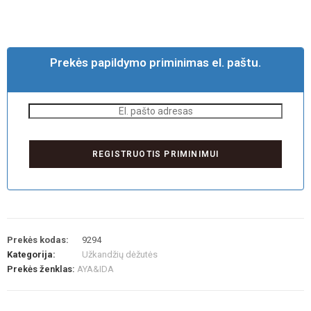
Prekės papildymo priminimas el. paštu.
Prekės kodas:
9294
Kategorija:
Užkandžių dėžutės
Prekės ženklas:
AYA&IDA