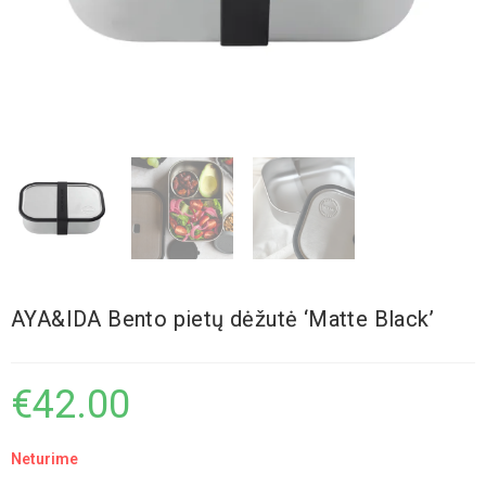
AYA&IDA Bento pietų dėžutė ‘Matte Black’
€
42.00
Neturime