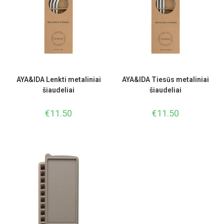
AYA&IDA Lenkti metaliniai
AYA&IDA Tiesūs metaliniai
šiaudeliai
šiaudeliai
€
11.50
€
11.50