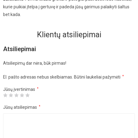
kurie puikiai įtelpa į gertuvę ir padeda jūsų gėrimus palaikyti šaltus
bet kada.
Klientų atsiliepimai
Atsiliepimai
Atsiliepimų dar nėra, būk pirmas!
El. pašto adresas nebus skelbiamas.
Būtini laukeliai pažymėti
*
Jūsų įvertinimas
*
Jūsų atsiliepimas
*