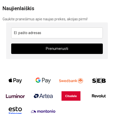
Naujienlaiškis
Gaukite pranešimus apie naujas prekes, akcijas pirmi!
Prenumeruoti