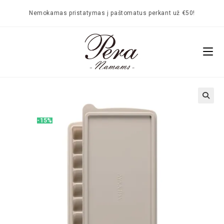
Nemokamas pristatymas į paštomatus perkant už €50!
🔍
-15%