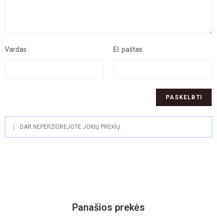
Vardas
El. paštas
DAR NEPERŽIŪRĖJOTE JOKIŲ PREKIŲ.
Panašios prekės