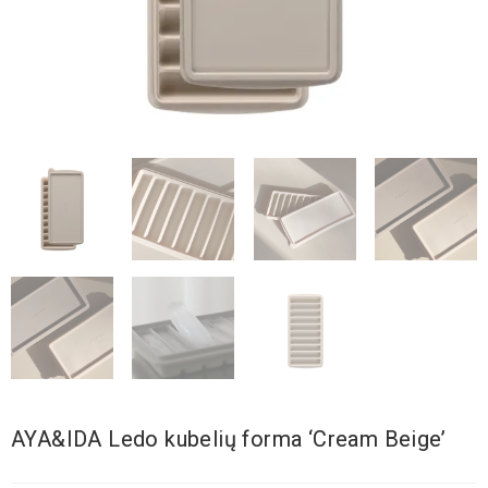
AYA&IDA Ledo kubelių forma ‘Cream Beige’