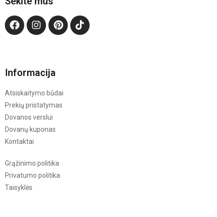
Sekite mus
Informacija
Atsiskaitymo būdai
Prekių pristatymas
Dovanos verslui
Dovanų kuponas
Kontaktai
Grąžinimo politika
Privatumo politika
Taisyklės