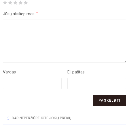
Jūsų atsiliepimas
*
Vardas
El. paštas
DAR NEPERŽIŪRĖJOTE JOKIŲ PREKIŲ.