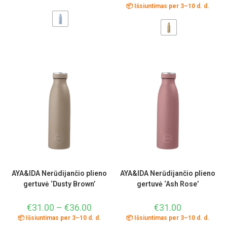
📦 Išsiuntimas per 3–10 d. d.
AYA&IDA Nerūdijančio plieno
AYA&IDA Nerūdijančio plieno
gertuvė ‘Dusty Brown’
gertuvė ‘Ash Rose’
€
31.00
–
€
36.00
€
31.00
📦 Išsiuntimas per 3–10 d. d.
📦 Išsiuntimas per 3–10 d. d.