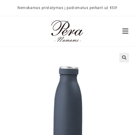
Nemokamas pristatymas į paštomatus perkant už €50!
🔍