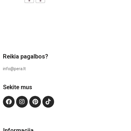
Reikia pagalbos?
info@pera.lt
Sekite mus
Informacija