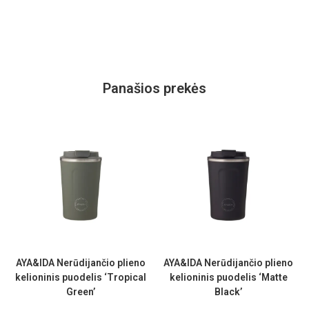
Panašios prekės
AYA&IDA Nerūdijančio plieno
AYA&IDA Nerūdijančio plieno
kelioninis puodelis ‘Tropical
kelioninis puodelis ‘Matte
Green’
Black’