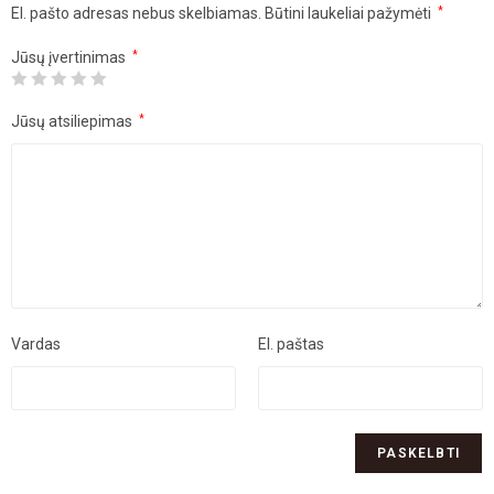
El. pašto adresas nebus skelbiamas.
Būtini laukeliai pažymėti
*
Jūsų įvertinimas
*
Jūsų atsiliepimas
*
Vardas
El. paštas