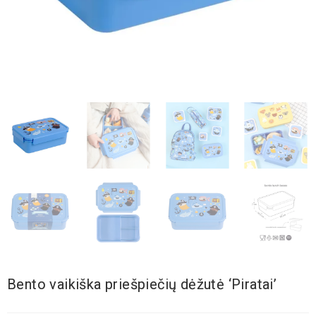
Bento vaikiška priešpiečių dėžutė ‘Piratai’