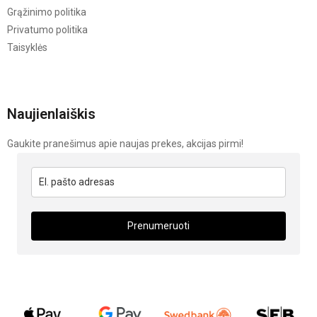
Grąžinimo politika
Privatumo politika
Taisyklės
Naujienlaiškis
Gaukite pranešimus apie naujas prekes, akcijas pirmi!
Prenumeruoti