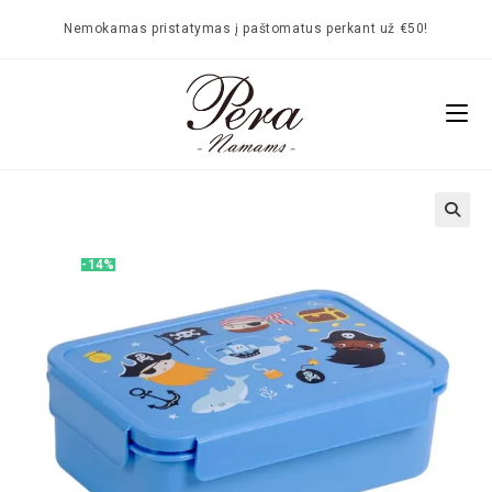
Nemokamas pristatymas į paštomatus perkant už €50!
🔍
-14%