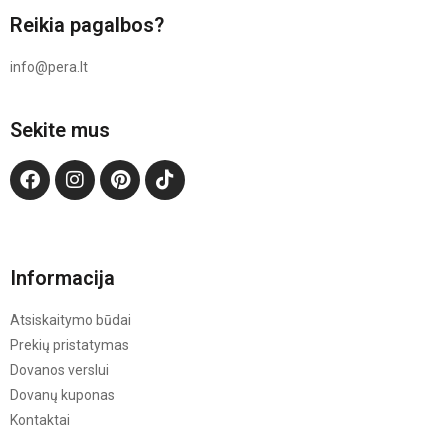
Reikia pagalbos?
info@pera.lt
Sekite mus
Informacija
Atsiskaitymo būdai
Prekių pristatymas
Dovanos verslui
Dovanų kuponas
Kontaktai