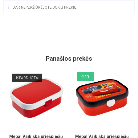
DAR NEPERŽIŪRĖJOTE JOKIŲ PREKIŲ.
Panašios prekės
-14%
IŠPARDUOTA
Mepal Vaikiška priešpiečių
Mepal Vaikiška priešpiečių