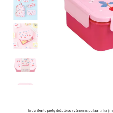
Erdvi Bento pietų dėžutė su vyšniomis puikiai tinka į m