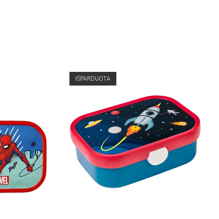
IŠPARDUOTA