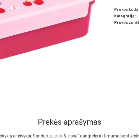
Prekės koda
Kategorija:
Prekės ženk
Prekės aprašymas
okyklą ar išvykai. Sandarus „click & close“ dangtelis ir išimama bento lėk