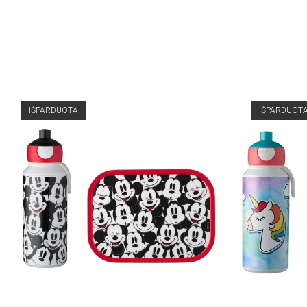
IŠPARDUOTA
IŠPARDUOT