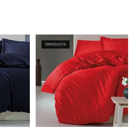
IŠPARDUOTA