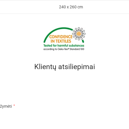
240 x 260 cm
Klientų atsiliepimai
pažymėti
*