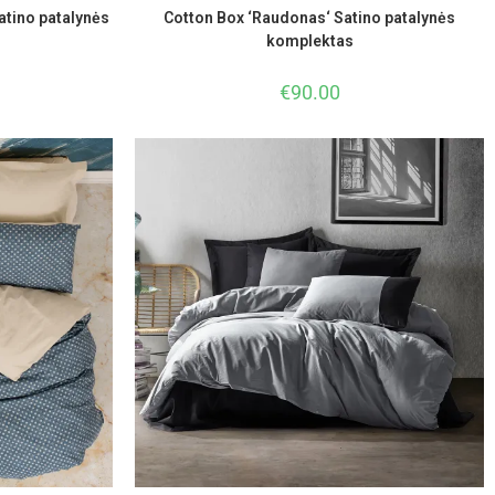
atino patalynės
Cotton Box ‘Raudonas‘ Satino patalynės
komplektas
€
90.00