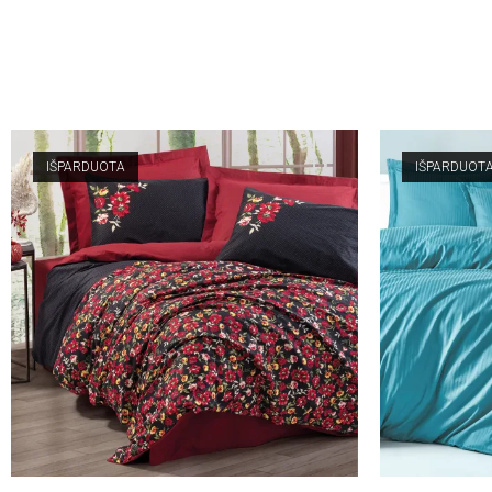
IŠPARDUOTA
IŠPARDUOT