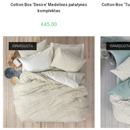
Cotton Box ‘Desire’ Medvilnės patalynės
Cotton Box ‘Tu
komplektas
€
45.00
IŠPARDUOTA
IŠPARDUOT