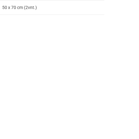
50 x 70 cm (2vnt.)