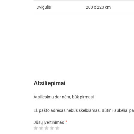
Dvigulis
200 x 220 cm
Atsiliepimai
Atsiliepimų dar nėra, būk pirmas!
El. pašto adresas nebus skelbiamas.
Būtini laukeliai 
Jūsų įvertinimas
*