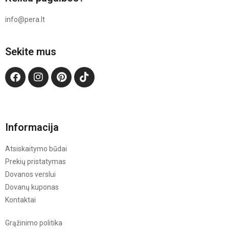
info@pera.lt
Sekite mus
Informacija
Atsiskaitymo būdai
Prekių pristatymas
Dovanos verslui
Dovanų kuponas
Kontaktai
Grąžinimo politika