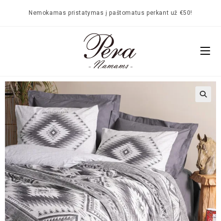
Nemokamas pristatymas į paštomatus perkant už €50!
🔍