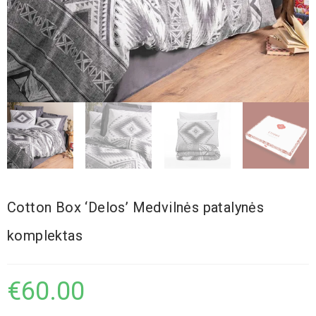
Cotton Box ‘Delos’ Medvilnės patalynės
komplektas
€
60.00