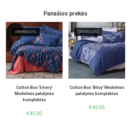
Panašios prekės
IŠPARDUOTA
IŠPARDUOTA
Cotton Box ‘Emery’
Cotton Box ‘Bitsy’ Medvilnės
Medvilnės patalynės
patalynės komplektas
komplektas
€
45.00
€
45.00