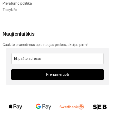
Privatumo politika
Taisyklės
Naujienlaiškis
Gaukite pranešimus apie naujas prekes, akcijas pirmi!
Prenumeruoti