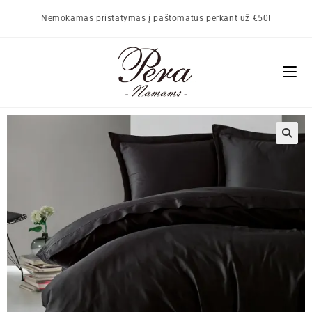
Nemokamas pristatymas į paštomatus perkant už €50!
🔍