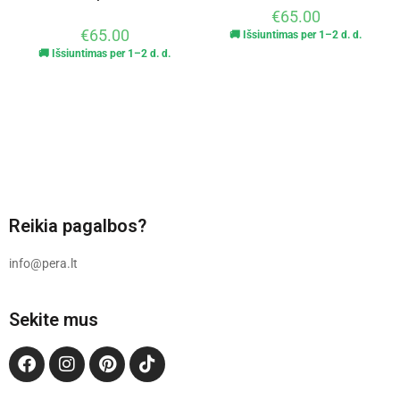
€
65.00
€
65.00
🚚 Išsiuntimas per 1–2 d. d.
🚚 Išsiuntimas per 1–2 d. d.
Reikia pagalbos?
info@pera.lt
Sekite mus