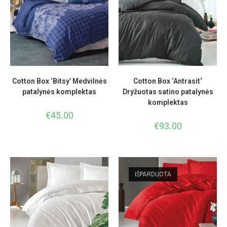
Cotton Box ‘Bitsy’ Medvilnės
Cotton Box ‘Antrasit‘
patalynės komplektas
Dryžuotas satino patalynės
komplektas
€
45.00
€
93.00
IŠPARDUOTA