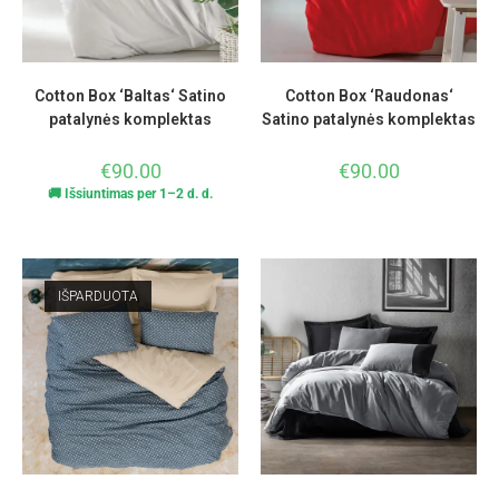
Cotton Box ‘Baltas‘ Satino
Cotton Box ‘Raudonas‘
patalynės komplektas
Satino patalynės komplektas
€
90.00
€
90.00
🚚 Išsiuntimas per 1–2 d. d.
IŠPARDUOTA