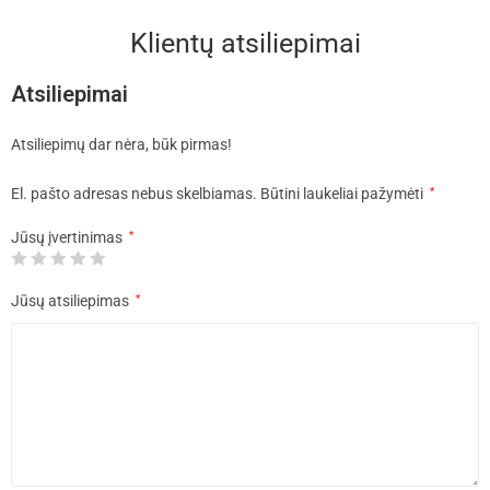
Klientų atsiliepimai
Atsiliepimai
Atsiliepimų dar nėra, būk pirmas!
El. pašto adresas nebus skelbiamas.
Būtini laukeliai pažymėti
*
Jūsų įvertinimas
*
Jūsų atsiliepimas
*