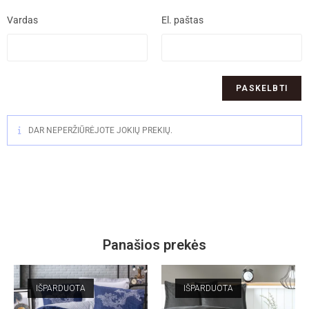
Vardas
El. paštas
DAR NEPERŽIŪRĖJOTE JOKIŲ PREKIŲ.
Panašios prekės
IŠPARDUOTA
IŠPARDUOTA