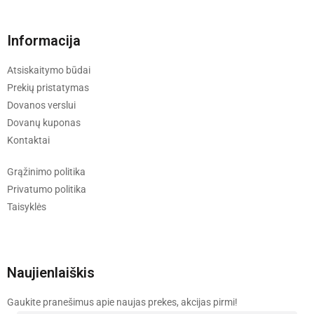
Informacija
Atsiskaitymo būdai
Prekių pristatymas
Dovanos verslui
Dovanų kuponas
Kontaktai
Grąžinimo politika
Privatumo politika
Taisyklės
Naujienlaiškis
Gaukite pranešimus apie naujas prekes, akcijas pirmi!