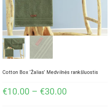
Cotton Box ‘Žalias’ Medvilnės rankšluostis
€
10.00
–
€
30.00