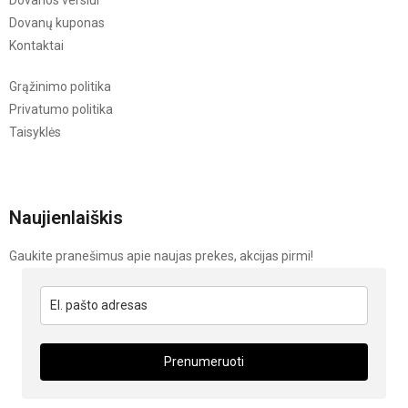
Dovanos verslui
Dovanų kuponas
Kontaktai
Grąžinimo politika
Privatumo politika
Taisyklės
Naujienlaiškis
Gaukite pranešimus apie naujas prekes, akcijas pirmi!
Prenumeruoti