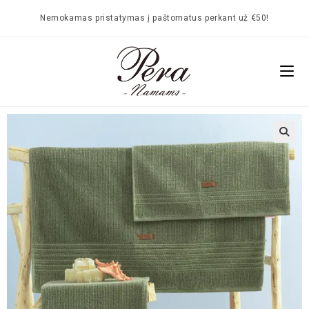
Nemokamas pristatymas į paštomatus perkant už €50!
🔍