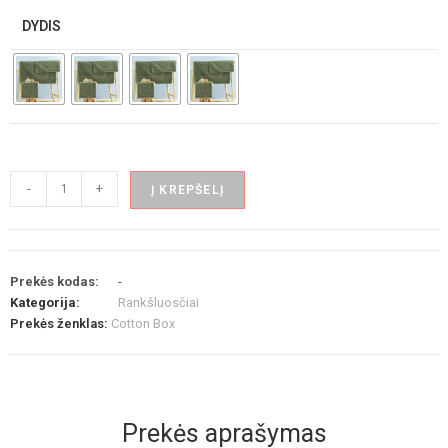
DYDIS
-
+
Į KREPŠELĮ
Prekės kodas:
-
Kategorija:
Rankšluosčiai
Prekės ženklas:
Cotton Box
Prekės aprašymas