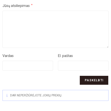
Jūsų atsiliepimas
*
Vardas
El. paštas
DAR NEPERŽIŪRĖJOTE JOKIŲ PREKIŲ.