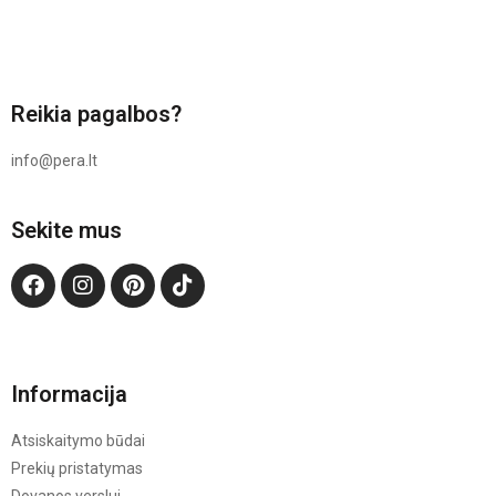
Reikia pagalbos?
info@pera.lt
Sekite mus
Informacija
Atsiskaitymo būdai
Prekių pristatymas