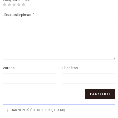
Jūsų atsiliepimas
*
Vardas
El. paštas
DAR NEPERŽIŪRĖJOTE JOKIŲ PREKIŲ.