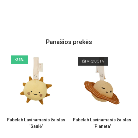
Panašios prekės
-25%
IŠPARDUOTA
Fabelab Lavinamasis žaislas
Fabelab Lavinamasis žaislas
‘Saulė’
‘Planeta’