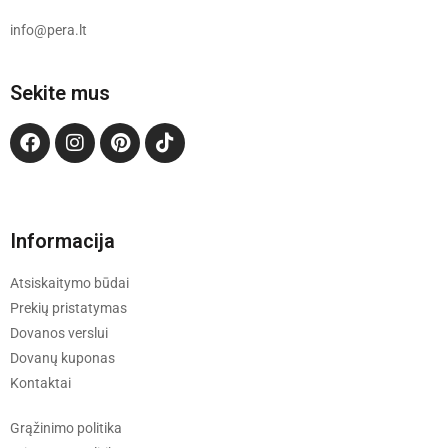
info@pera.lt
Sekite mus
Informacija
Atsiskaitymo būdai
Prekių pristatymas
Dovanos verslui
Dovanų kuponas
Kontaktai
Grąžinimo politika