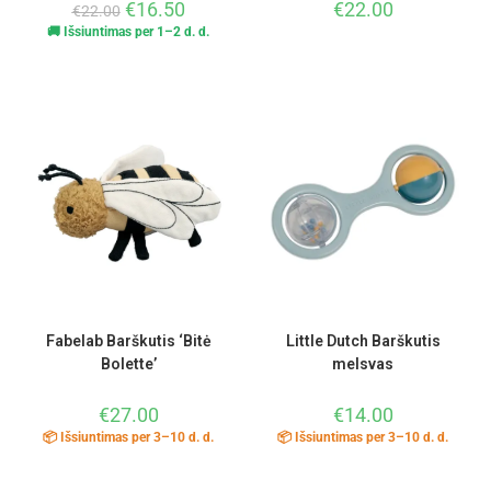
€
16.50
€
22.00
€
22.00
🚚 Išsiuntimas per 1–2 d. d.
Fabelab Barškutis ‘Bitė
Little Dutch Barškutis
Bolette’
melsvas
€
27.00
€
14.00
📦 Išsiuntimas per 3–10 d. d.
📦 Išsiuntimas per 3–10 d. d.