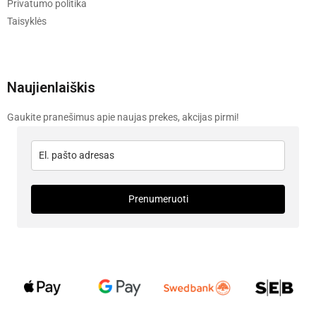
Privatumo politika
Taisyklės
Naujienlaiškis
Gaukite pranešimus apie naujas prekes, akcijas pirmi!
Prenumeruoti