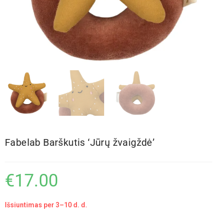
Fabelab Barškutis ‘Jūrų žvaigždė’
€
17.00
Išsiuntimas per 3–10 d. d.