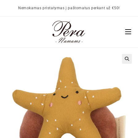
Nemokamas pristatymas į paštomatus perkant už €50!
🔍