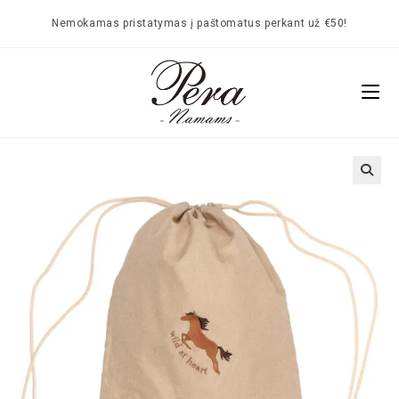
Nemokamas pristatymas į paštomatus perkant už €50!
🔍