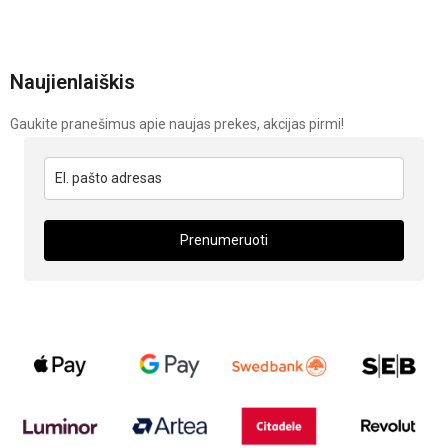
Naujienlaiškis
Gaukite pranešimus apie naujas prekes, akcijas pirmi!
Prenumeruoti