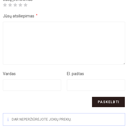
Jūsų atsiliepimas
*
Vardas
El. paštas
DAR NEPERŽIŪRĖJOTE JOKIŲ PREKIŲ.