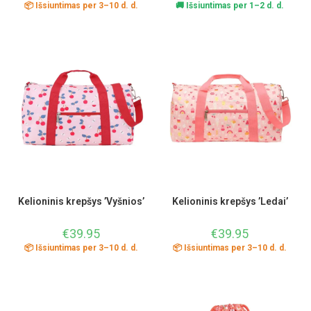
📦 Išsiuntimas per 3–10 d. d.
🚚 Išsiuntimas per 1–2 d. d.
Kelioninis krepšys ’Vyšnios’
Kelioninis krepšys ’Ledai’
€
39.95
€
39.95
📦 Išsiuntimas per 3–10 d. d.
📦 Išsiuntimas per 3–10 d. d.