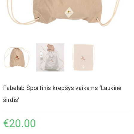
Fabelab Sportinis krepšys vaikams ‘Laukinė
širdis’
€
20.00