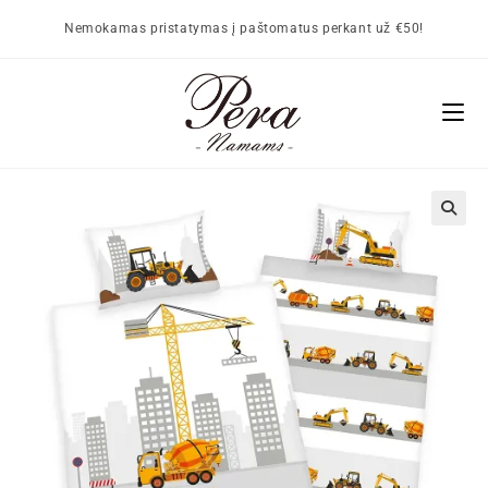
Nemokamas pristatymas į paštomatus perkant už €50!
🔍