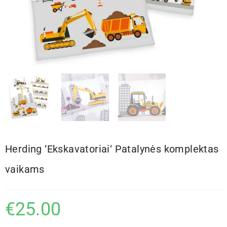
Herding ‘Ekskavatoriai‘ Patalynės komplektas
vaikams
€
25.00