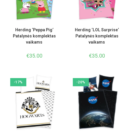
Herding ‘Peppa Pig‘
Herding ‘LOL Surprise‘
Patalynės komplektas
Patalynės komplektas
vaikams
vaikams
€
35.00
€
35.00
-17%
-20%