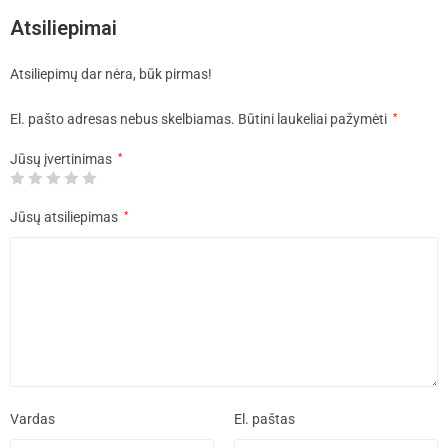
Atsiliepimai
Atsiliepimų dar nėra, būk pirmas!
El. pašto adresas nebus skelbiamas.
Būtini laukeliai pažymėti
*
Jūsų įvertinimas
*
Jūsų atsiliepimas
*
Vardas
El. paštas