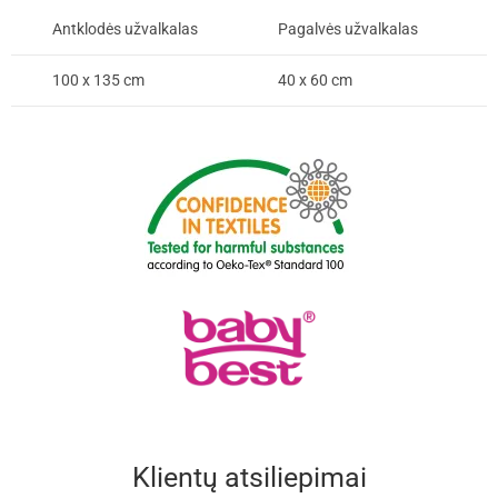
Antklodės užvalkalas
Pagalvės užvalkalas
100 x 135 cm
40 x 60 cm
Klientų atsiliepimai