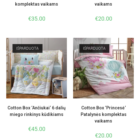
komplektas vaikams
vaikams
€
35.00
€
20.00
IŠPARDUOTA
IŠPARDUOTA
Cotton Box ‘Ančiukai‘ 6 dalių
Cotton Box ‘Princesė‘
miego rinkinys kūdikiams
Patalynės komplektas
vaikams
€
45.00
€
20.00