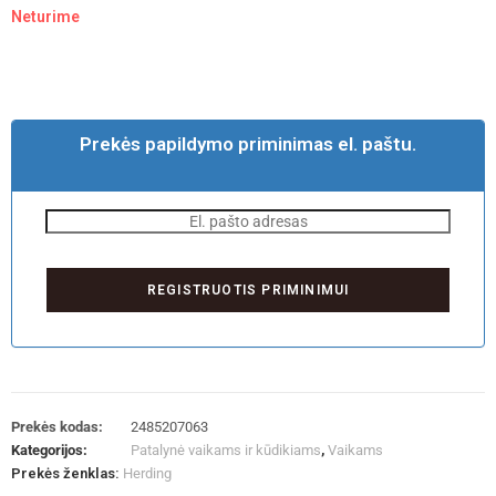
Neturime
Prekės papildymo priminimas el. paštu.
Prekės kodas:
2485207063
Kategorijos:
Patalynė vaikams ir kūdikiams
,
Vaikams
Prekės ženklas:
Herding