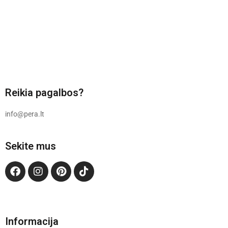
Reikia pagalbos?
info@pera.lt
Sekite mus
Informacija