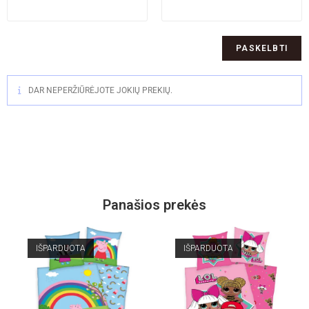
DAR NEPERŽIŪRĖJOTE JOKIŲ PREKIŲ.
Panašios prekės
IŠPARDUOTA
IŠPARDUOTA