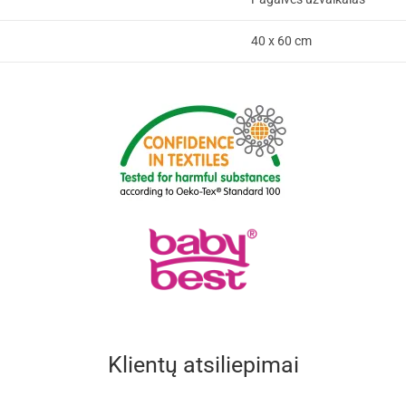
40 x 60 cm
Klientų atsiliepimai