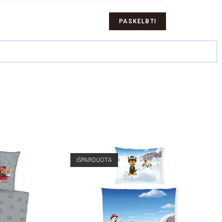
IŠPARDUOTA