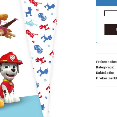
Prekės kodas
Kategorijos:
Raktažodis:
Prekės ženk