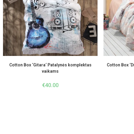
Cotton Box ‘Gitara‘ Patalynės komplektas
Cotton Box ‘D
vaikams
€
40.00