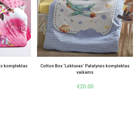
ės komplektas
Cotton Box ‘Lėktuvas‘ Patalynės komplektas
vaikams
€
20.00