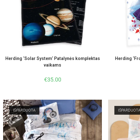
Herding ‘Solar System‘ Patalynės komplektas
Herding ‘Fr
vaikams
€
35.00
IŠPARDUOTA
IŠPARDUOT