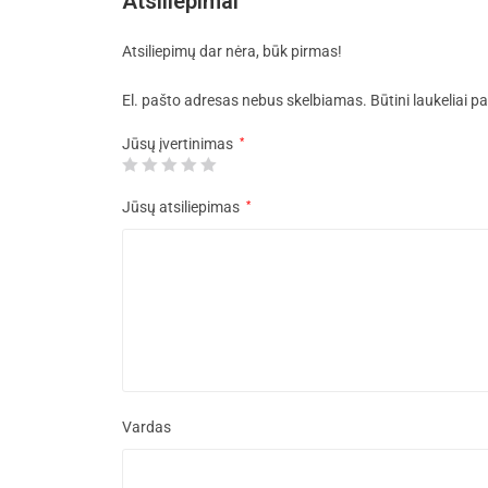
Atsiliepimai
Atsiliepimų dar nėra, būk pirmas!
El. pašto adresas nebus skelbiamas.
Būtini laukeliai 
Jūsų įvertinimas
*
Jūsų atsiliepimas
*
Vardas