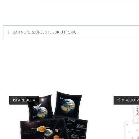
DAR NEPERŽIŪRĖJOTE JOKIŲ PREKIŲ.
IŠPARDUOTA
IŠPARDUOT