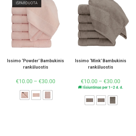
IŠPARDUOTA
Issimo ‘Powder’ Bambukinis
Issimo ‘Mink’ Bambukinis
rankšluostis
rankšluostis
€
10.00
–
€
30.00
€
10.00
–
€
30.00
🚚 Išsiuntimas per 1–2 d. d.