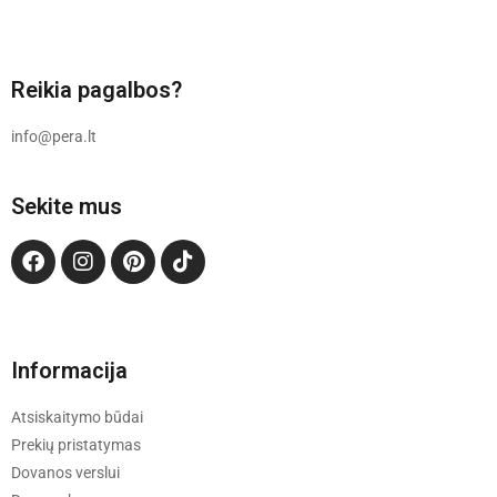
Reikia pagalbos?
info@pera.lt
Sekite mus
Informacija
Atsiskaitymo būdai
Prekių pristatymas
Dovanos verslui