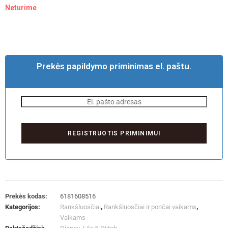
Neturime
Prekės papildymo priminimas el. paštu.
Prekės kodas:
6181608516
Kategorijos:
Rankšluosčiai
,
Rankšluosčiai ir pončai vaikams
,
Vaikams