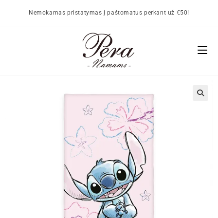
Nemokamas pristatymas į paštomatus perkant už €50!
🔍