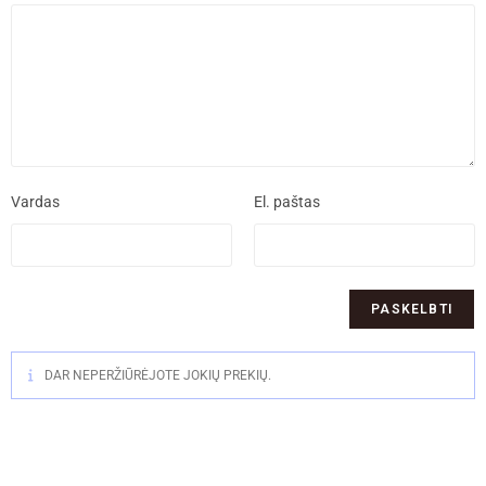
Vardas
El. paštas
DAR NEPERŽIŪRĖJOTE JOKIŲ PREKIŲ.