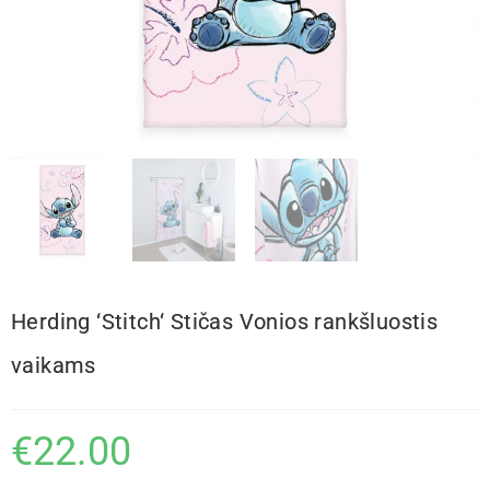
Herding ‘Stitch‘ Stičas Vonios rankšluostis
vaikams
€
22.00