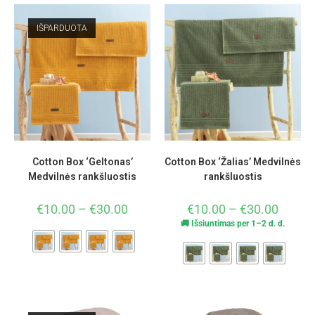
IŠPARDUOTA
Cotton Box ‘Geltonas’
Cotton Box ‘Žalias’ Medvilnės
Medvilnės rankšluostis
rankšluostis
€
10.00
–
€
30.00
€
10.00
–
€
30.00
🚚 Išsiuntimas per 1–2 d. d.