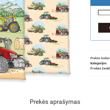
Prekės kodas
Kategorijos:
Prekės ženk
Prekės aprašymas