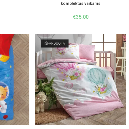
komplektas vaikams
€
35.00
IŠPARDUOTA