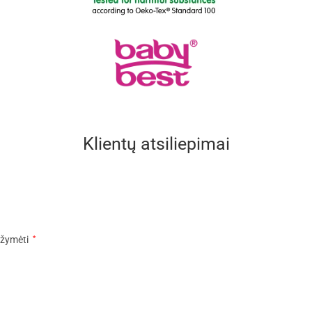
Klientų atsiliepimai
pažymėti
*