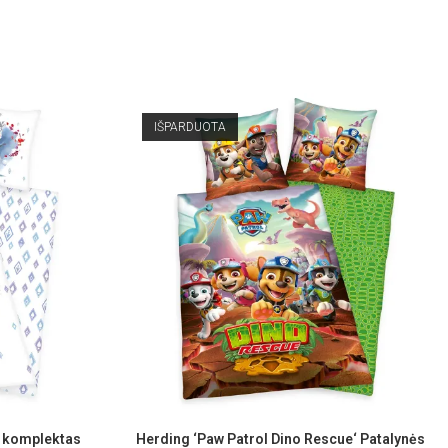
IŠPARDUOTA
s komplektas
Herding ‘Paw Patrol Dino Rescue‘ Patalynės