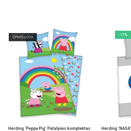
-17%
IŠPARDUOTA
Herding ‘Peppa Pig‘ Patalynės komplektas
Herding ‘NASA‘