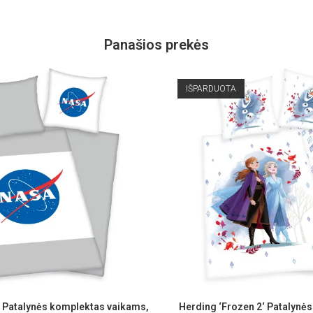
Panašios prekės
IŠPARDUOTA
 Patalynės komplektas vaikams,
Herding ‘Frozen 2‘ Patalynė