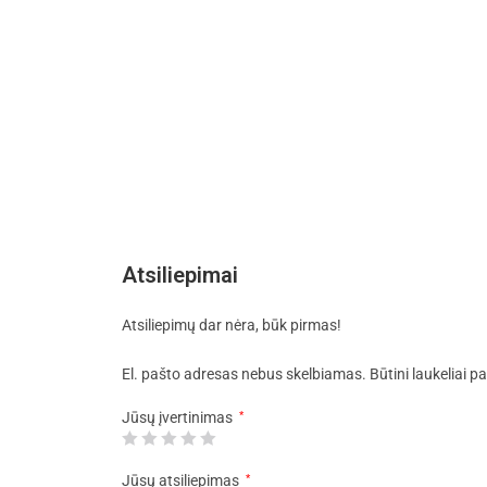
Atsiliepimai
Atsiliepimų dar nėra, būk pirmas!
El. pašto adresas nebus skelbiamas.
Būtini laukeliai 
Jūsų įvertinimas
*
Jūsų atsiliepimas
*