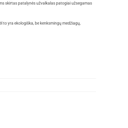
ms skirtas patalynės užvalkalas patogiai užsegamas
 dėl to yra ekologiška, be kenksmingų medžiagų,