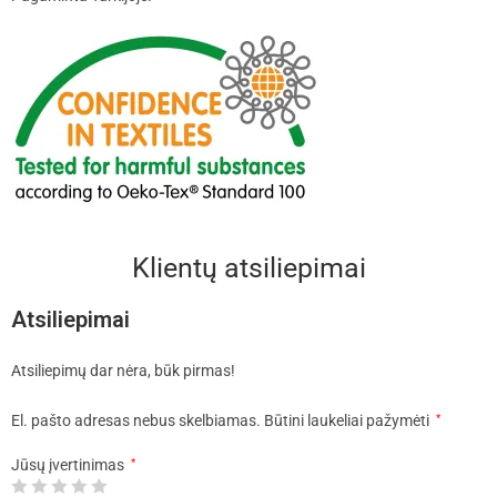
Klientų atsiliepimai
Atsiliepimai
Atsiliepimų dar nėra, būk pirmas!
El. pašto adresas nebus skelbiamas.
Būtini laukeliai pažymėti
*
Jūsų įvertinimas
*