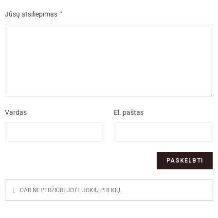
Jūsų atsiliepimas
*
Vardas
El. paštas
DAR NEPERŽIŪRĖJOTE JOKIŲ PREKIŲ.