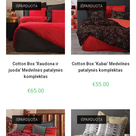
IŠPARDUOTA
IŠPARDUOTA
Cotton Box ‘Raudona ir
Cotton Box ‘Kubai’ Medvilnės
juoda’ Medvilnės patalynės
patalynės komplektas
komplektas
€
55.00
€
65.00
IŠPARDUOTA
IŠPARDUOTA