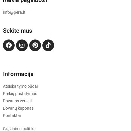
info@pera.lt
Sekite mus
Informacija
Atsiskaitymo būdai
Prekių pristatymas
Dovanos verslui
Dovanų kuponas
Kontaktai
Grąžinimo politika