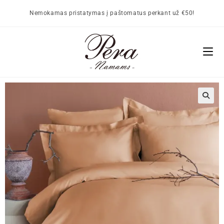
Nemokamas pristatymas į paštomatus perkant už €50!
🔍