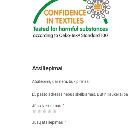
Atsiliepimai
Atsiliepimų dar nėra, būk pirmas!
El. pašto adresas nebus skelbiamas.
Būtini laukeliai 
Jūsų įvertinimas
*
Jūsų atsiliepimas
*