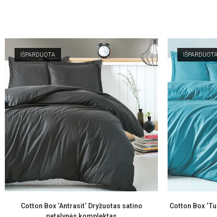
IŠPARDUOTA
IŠPARDUOT
Cotton Box ‘Antrasit‘ Dryžuotas satino
Cotton Box ‘Tu
patalynės komplektas