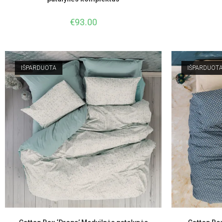
€
93.00
IŠPARDUOTA
IŠPARDUOT