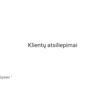
Klientų atsiliepimai
pažymėti
*