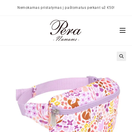
Nemokamas pristatymas į paštomatus perkant už €50!
🔍