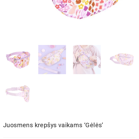
Juosmens krepšys vaikams ‘Gėlės’