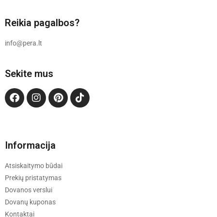
Reikia pagalbos?
info@pera.lt
Sekite mus
Informacija
Atsiskaitymo būdai
Prekių pristatymas
Dovanos verslui
Dovanų kuponas
Kontaktai