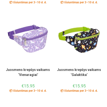
📦 Išsiuntimas per 3–10 d. d.
📦 Išsiuntimas per 3–10 d. d.
Juosmens krepšys vaikams
Juosmens krepšys vaikams
‘Vienaragiai’
‘Galaktika’
€
15.95
€
15.95
📦 Išsiuntimas per 3–10 d. d.
📦 Išsiuntimas per 3–10 d. d.