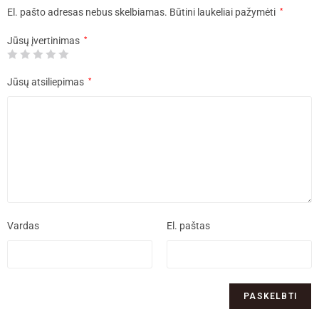
El. pašto adresas nebus skelbiamas.
Būtini laukeliai pažymėti
*
Jūsų įvertinimas
*
Jūsų atsiliepimas
*
Vardas
El. paštas