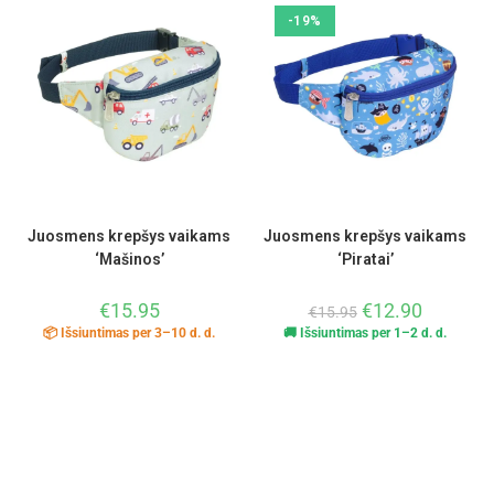
-19%
Juosmens krepšys vaikams
Juosmens krepšys vaikams
‘Mašinos’
‘Piratai’
€
15.95
€
12.90
€
15.95
📦 Išsiuntimas per 3–10 d. d.
🚚 Išsiuntimas per 1–2 d. d.