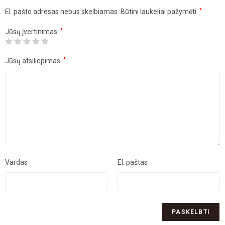
El. pašto adresas nebus skelbiamas.
Būtini laukeliai pažymėti
*
Jūsų įvertinimas
*
Jūsų atsiliepimas
*
Vardas
El. paštas