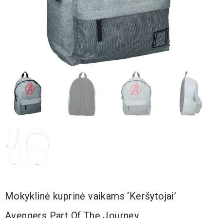
Mokyklinė kuprinė vaikams ‘Keršytojai’
Avengers Part Of The Journey