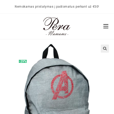
Nemokamas pristatymas į paštomatus perkant už €50!
🔍
-29%