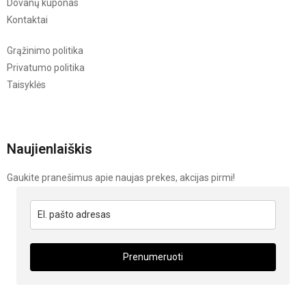
Dovanų kuponas
Kontaktai
Grąžinimo politika
Privatumo politika
Taisyklės
Naujienlaiškis
Gaukite pranešimus apie naujas prekes, akcijas pirmi!
Prenumeruoti