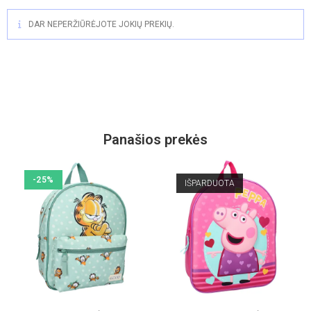
DAR NEPERŽIŪRĖJOTE JOKIŲ PREKIŲ.
Panašios prekės
-25%
IŠPARDUOTA