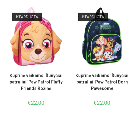
IŠPARDUOTA
IŠPARDUOTA
Kuprinė vaikams ‘Šunyčiai
Kuprinė vaikams ‘Šunyčiai
patruliai’ Paw Patrol Fluffy
patruliai’ Paw Patrol Born
Friends Rožinė
Pawesome
€
22.00
€
22.00