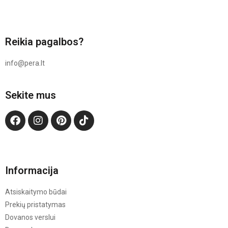
Reikia pagalbos?
info@pera.lt
Sekite mus
Informacija
Atsiskaitymo būdai
Prekių pristatymas
Dovanos verslui