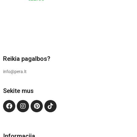
Reikia pagalbos?
info@pera.lt
Sekite mus
Informacija