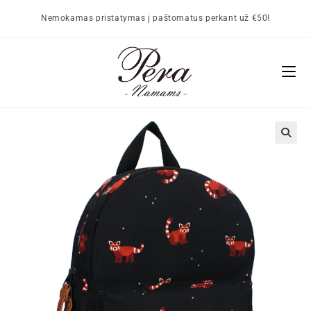
Nemokamas pristatymas į paštomatus perkant už €50!
🔍