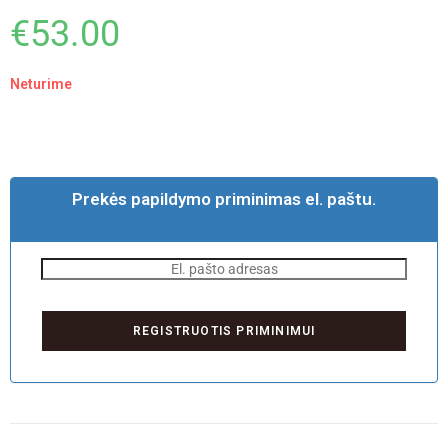
€
53.00
Neturime
Prekės papildymo priminimas el. paštu.