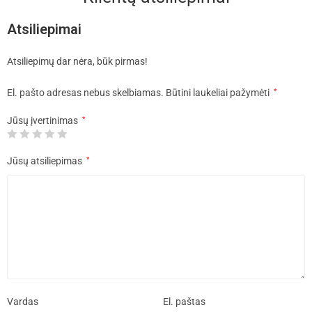
Atsiliepimai
Atsiliepimų dar nėra, būk pirmas!
El. pašto adresas nebus skelbiamas.
Būtini laukeliai pažymėti
*
Jūsų įvertinimas
*
Jūsų atsiliepimas
*
Vardas
El. paštas