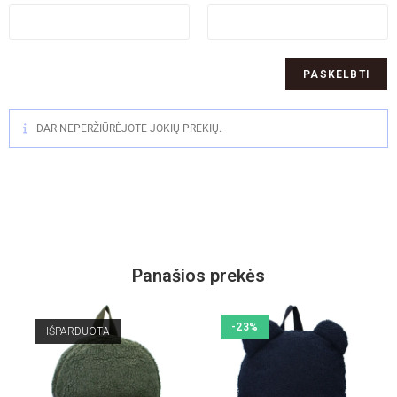
DAR NEPERŽIŪRĖJOTE JOKIŲ PREKIŲ.
Panašios prekės
-23%
IŠPARDUOTA