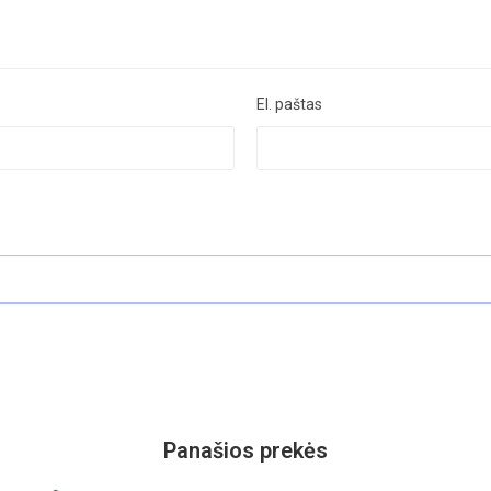
El. paštas
Panašios prekės