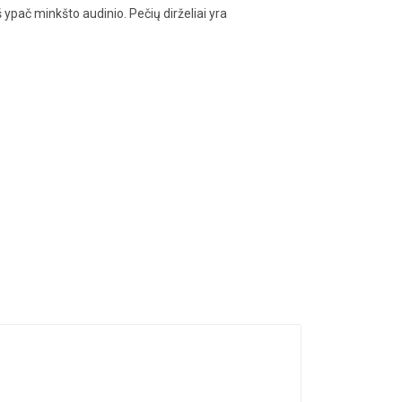
ypač minkšto audinio. Pečių dirželiai yra