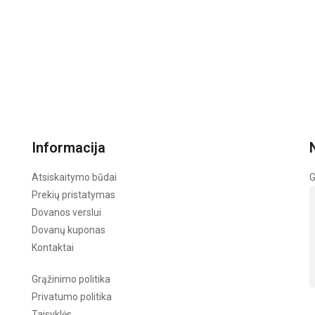
Informacija
Atsiskaitymo būdai
G
Prekių pristatymas
Dovanos verslui
Dovanų kuponas
Kontaktai
Grąžinimo politika
Privatumo politika
Taisyklės