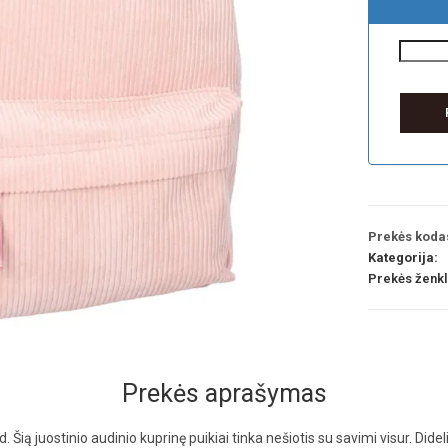
Prekės koda
Kategorija:
Prekės ženk
Prekės aprašymas
 Šią juostinio audinio kuprinę puikiai tinka nešiotis su savimi visur. Did