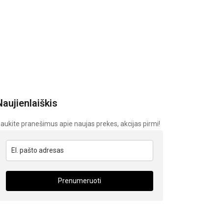
Naujienlaiškis
aukite pranešimus apie naujas prekes, akcijas pirmi!
Prenumeruoti