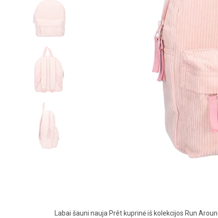
Labai šauni nauja Prêt kuprinė iš kolekcijos Run Around.