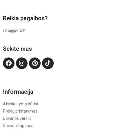
Reikia pagalbos?
info@pera.lt
Sekite mus
Informacija
Atsiskaitymo būdai
Prekių pristatymas
Dovanos verslui
Dovanų kuponas