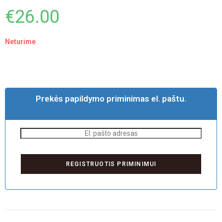
€
26.00
Neturime
Prekės papildymo priminimas el. paštu.