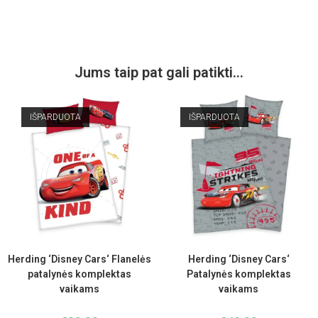
Jums taip pat gali patikti…
IŠPARDUOTA
IŠPARDUOTA
Herding ‘Disney Cars‘ Flanelės
Herding ‘Disney Cars‘
patalynės komplektas
Patalynės komplektas
vaikams
vaikams