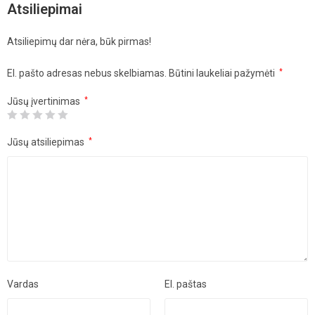
Atsiliepimai
Atsiliepimų dar nėra, būk pirmas!
El. pašto adresas nebus skelbiamas.
Būtini laukeliai pažymėti
*
Jūsų įvertinimas
*
Jūsų atsiliepimas
*
Vardas
El. paštas