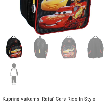
Kuprinė vaikams ‘Ratai’ Cars Ride In Style