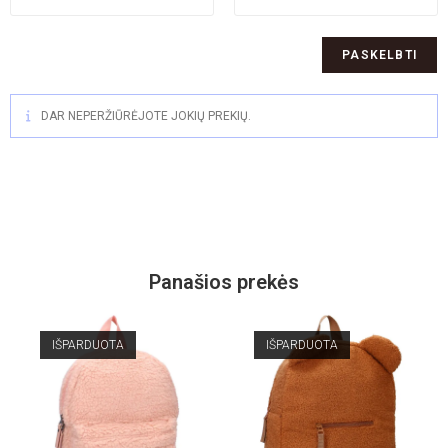
DAR NEPERŽIŪRĖJOTE JOKIŲ PREKIŲ.
Panašios prekės
IŠPARDUOTA
IŠPARDUOTA