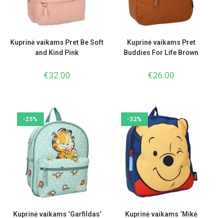
Kuprinė vaikams Pret Be Soft
Kuprinė vaikams Pret
and Kind Pink
Buddies For Life Brown
€
32.00
€
26.00
-25%
-32%
Kuprinė vaikams ‘Garfildas’
Kuprinė vaikams ‘Mikė