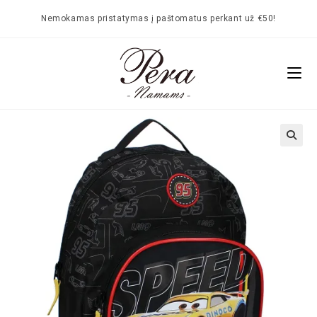
Nemokamas pristatymas į paštomatus perkant už €50!
🔍