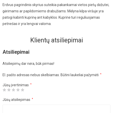
Erdvus pagrindinis skyrius suteikia pakankamai vietos pietų dėžutei,
gėrimams ar papildomiems drabužiams. Mėlyna kilpa viršuje yra
patogi kabinti kuprinę ant kabyklos. Kuprinė turi reguliuojamas
petnešas ir yra lengvai valoma.
Klientų atsiliepimai
Atsiliepimai
Atsiliepimų dar nėra, būk pirmas!
El. pašto adresas nebus skelbiamas.
Būtini laukeliai pažymėti
*
Jūsų įvertinimas
*
Jūsų atsiliepimas
*