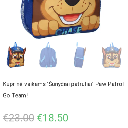
Kuprinė vaikams ‘Šunyčiai patruliai’ Paw Patrol
Go Team!
€
23.00
€
18.50