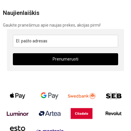
Naujienlaiškis
Gaukite pranešimus apie naujas prekes, akcijas pirmi!
Prenumeruoti