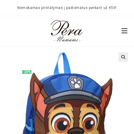
Nemokamas pristatymas į paštomatus perkant už €50!
🔍
-20%