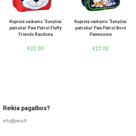
Kuprinė vaikams ‘Šunyčiai
Kuprinė vaikams ‘Šunyčiai
patruliai’ Paw Patrol Fluffy
patruliai’ Paw Patrol Born
Friends Raudona
Pawesome
€
22.00
€
22.00
Reikia pagalbos?
info@pera.lt