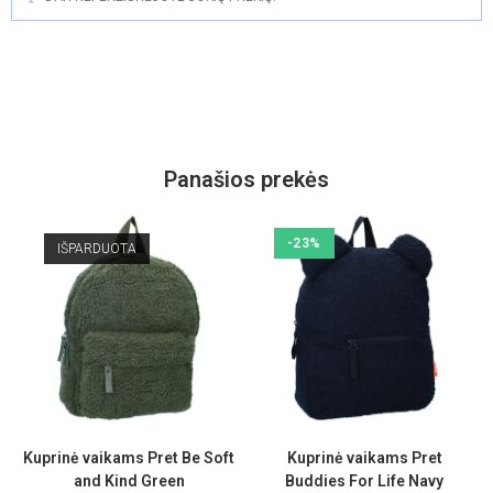
Panašios prekės
-23%
IŠPARDUOTA
Kuprinė vaikams Pret Be Soft
Kuprinė vaikams Pret
and Kind Green
Buddies For Life Navy