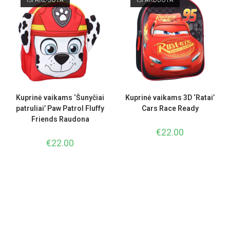
IŠPARDUOTA
IŠPARDUOTA
Kuprinė vaikams ‘Šunyčiai
Kuprinė vaikams 3D ‘Ratai’
patruliai’ Paw Patrol Fluffy
Cars Race Ready
Friends Raudona
€
22.00
€
22.00