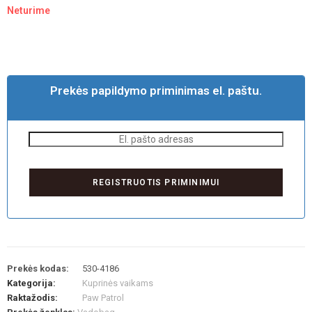
Neturime
Prekės papildymo priminimas el. paštu.
Prekės kodas:
530-4186
Kategorija:
Kuprinės vaikams
Raktažodis:
Paw Patrol