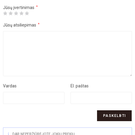
Jūsų įvertinimas
*
Jūsų atsiliepimas
*
Vardas
El. paštas
DAR NEPERŽIŪRĖJOTE JOKIŲ PREKIŲ.