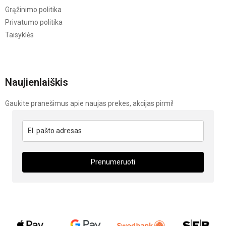
Grąžinimo politika
Privatumo politika
Taisyklės
Naujienlaiškis
Gaukite pranešimus apie naujas prekes, akcijas pirmi!
Prenumeruoti