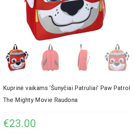
Kuprinė vaikams ‘Šunyčiai Patruliai’ Paw Patrol
The Mighty Movie Raudona
€
23.00