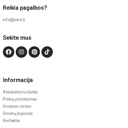
Reikia pagalbos?
info@pera.lt
Sekite mus
Informacija
Atsiskaitymo būdai
Prekių pristatymas
Dovanos verslui
Dovanų kuponas
Kontaktai