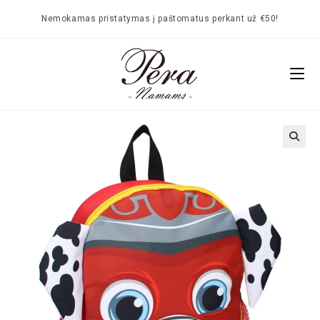
Nemokamas pristatymas į paštomatus perkant už €50!
🔍