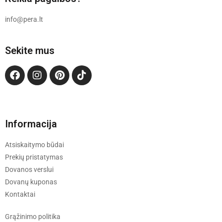
info@pera.lt
Sekite mus
Informacija
Atsiskaitymo būdai
Prekių pristatymas
Dovanos verslui
Dovanų kuponas
Kontaktai
Grąžinimo politika