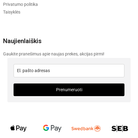
Privatumo politika
Taisyklės
Naujienlaiškis
Gaukite pranešimus apie naujas prekes, akcijas pirmi!
Prenumeruoti