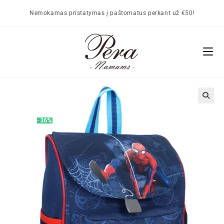
Nemokamas pristatymas į paštomatus perkant už €50!
🔍
-36%