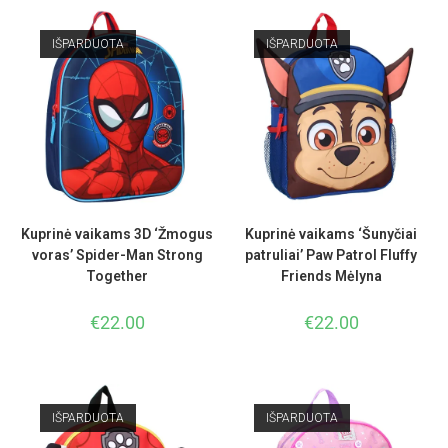
IŠPARDUOTA
IŠPARDUOTA
Kuprinė vaikams 3D ‘Žmogus
Kuprinė vaikams ‘Šunyčiai
voras’ Spider-Man Strong
patruliai’ Paw Patrol Fluffy
Together
Friends Mėlyna
€
22.00
€
22.00
IŠPARDUOTA
IŠPARDUOTA