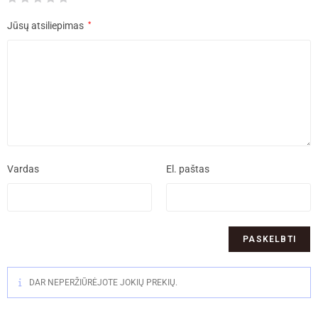
Jūsų atsiliepimas
*
Vardas
El. paštas
DAR NEPERŽIŪRĖJOTE JOKIŲ PREKIŲ.