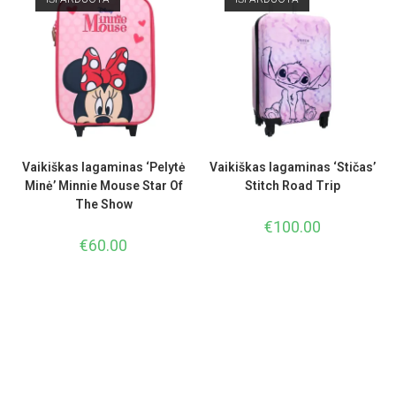
Vaikiškas lagaminas ‘Pelytė
Vaikiškas lagaminas ‘Stičas’
Minė’ Minnie Mouse Star Of
Stitch Road Trip
The Show
€
100.00
€
60.00