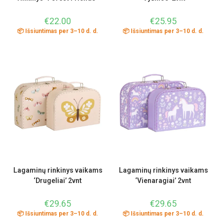
€
22.00
€
25.95
📦 Išsiuntimas per 3–10 d. d.
📦 Išsiuntimas per 3–10 d. d.
Lagaminų rinkinys vaikams
Lagaminų rinkinys vaikams
‘Drugeliai’ 2vnt
‘Vienaragiai’ 2vnt
€
29.65
€
29.65
📦 Išsiuntimas per 3–10 d. d.
📦 Išsiuntimas per 3–10 d. d.