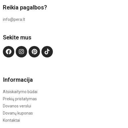
Reikia pagalbos?
info@pera.lt
Sekite mus
Informacija
Atsiskaitymo būdai
Prekių pristatymas
Dovanos verslui
Dovanų kuponas
Kontaktai