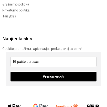
Grąžinimo politika
Privatumo politika
Taisyklės
Naujienlaiškis
Gaukite pranešimus apie naujas prekes, akcijas pirmi!
Prenumeruoti