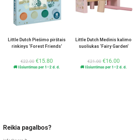
Little Dutch Piešimo pirštais
Little Dutch Medinis kalimo
rinkinys ‘Forest Friends’
suoliukas ‘Fairy Garden’
€
15.80
€
16.00
€
22.00
€
21.00
🚚 Išsiuntimas per 1–2 d. d.
🚚 Išsiuntimas per 1–2 d. d.
Reikia pagalbos?