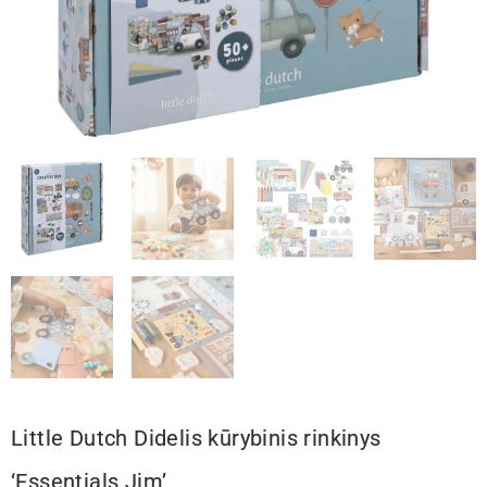
Little Dutch Didelis kūrybinis rinkinys
‘Essentials Jim’