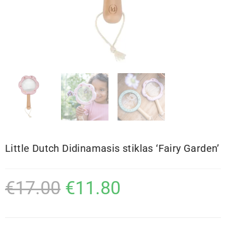
Little Dutch Didinamasis stiklas ‘Fairy Garden’
€
17.00
€
11.80