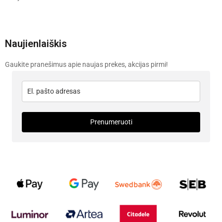
Naujienlaiškis
Gaukite pranešimus apie naujas prekes, akcijas pirmi!
Prenumeruoti