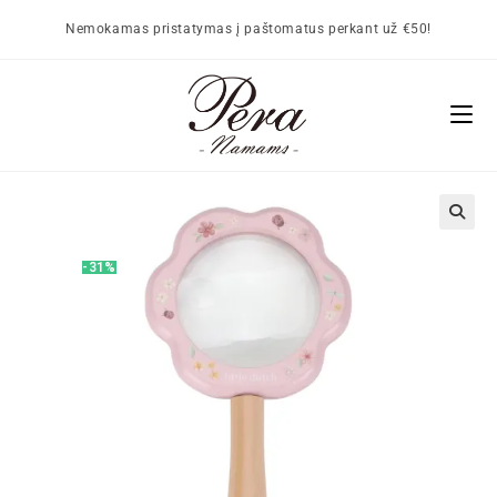
Nemokamas pristatymas į paštomatus perkant už €50!
🔍
-31%