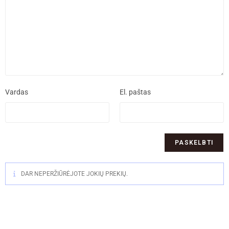
Vardas
El. paštas
DAR NEPERŽIŪRĖJOTE JOKIŲ PREKIŲ.