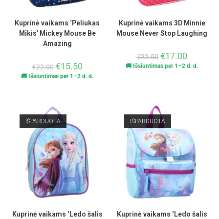
Kuprinė vaikams ‘Peliukas
Kuprinė vaikams 3D Minnie
Mikis’ Mickey Mouse Be
Mouse Never Stop Laughing
Amazing
€
17.00
€
22.00
€
15.50
🚚 Išsiuntimas per 1–2 d. d.
€
22.00
🚚 Išsiuntimas per 1–2 d. d.
IŠPARDUOTA
IŠPARDUOTA
Kuprinė vaikams ‘Ledo šalis
Kuprinė vaikams ‘Ledo šalis