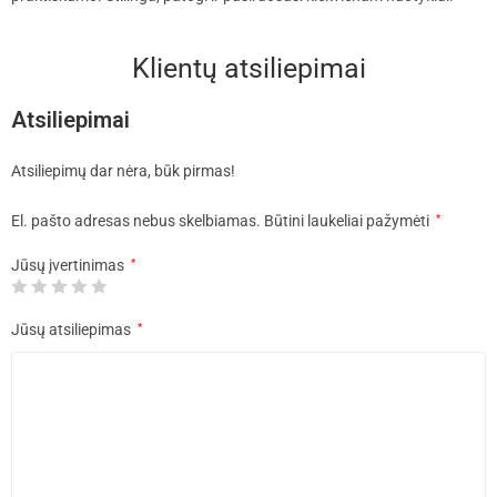
Klientų atsiliepimai
Atsiliepimai
Atsiliepimų dar nėra, būk pirmas!
El. pašto adresas nebus skelbiamas.
Būtini laukeliai pažymėti
*
Jūsų įvertinimas
*
Jūsų atsiliepimas
*