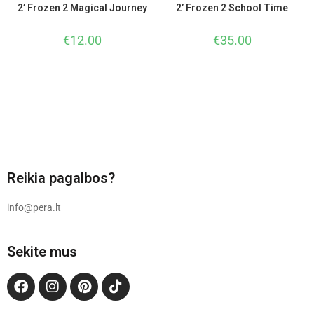
2’ Frozen 2 Magical Journey
2’ Frozen 2 School Time
€
12.00
€
35.00
Reikia pagalbos?
info@pera.lt
Sekite mus