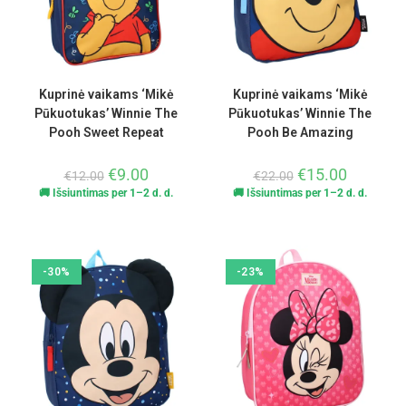
Kuprinė vaikams ‘Mikė
Kuprinė vaikams ‘Mikė
Pūkuotukas’ Winnie The
Pūkuotukas’ Winnie The
Pooh Sweet Repeat
Pooh Be Amazing
€
9.00
€
15.00
€
12.00
€
22.00
🚚 Išsiuntimas per 1–2 d. d.
🚚 Išsiuntimas per 1–2 d. d.
-30%
-23%