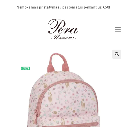
Nemokamas pristatymas į paštomatus perkant už €50!
🔍
-32%