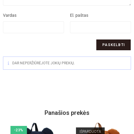
Vardas
El. paštas
DAR NEPERŽIŪRĖJOTE JOKIŲ PREKIŲ.
Panašios prekės
-23%
IŠPARDUOTA