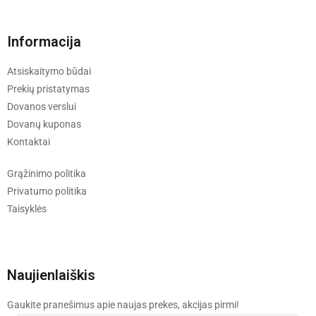
Informacija
Atsiskaitymo būdai
Prekių pristatymas
Dovanos verslui
Dovanų kuponas
Kontaktai
Grąžinimo politika
Privatumo politika
Taisyklės
Naujienlaiškis
Gaukite pranešimus apie naujas prekes, akcijas pirmi!