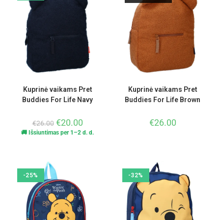
Kuprinė vaikams Pret
Kuprinė vaikams Pret
Buddies For Life Navy
Buddies For Life Brown
€
20.00
€
26.00
€
26.00
🚚 Išsiuntimas per 1–2 d. d.
-25%
-32%