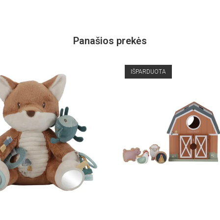
Panašios prekės
IŠPARDUOTA