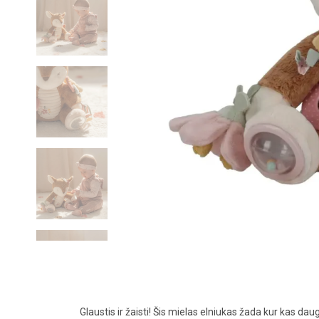
Glaustis ir žaisti! Šis mielas elniukas žada kur kas dau