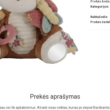
Prekės koda
Kategorijos:
Raktažodis:
Prekės ženk
Prekės aprašymas
giau nei tik apkabinimus. Atrask visas veiklas, kurias jis slepia! Barškanti