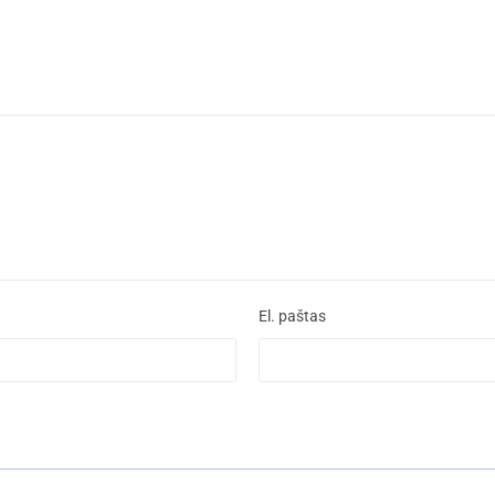
El. paštas