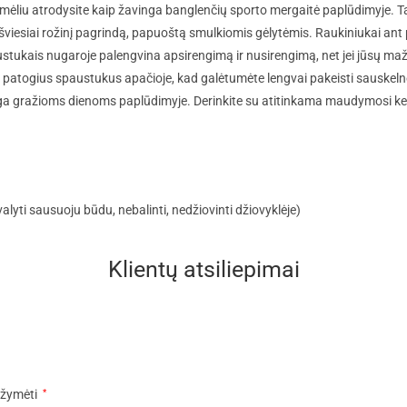
iu atrodysite kaip žavinga banglenčių sporto mergaitė paplūdimyje. Taigi 
iesiai rožinį pagrindą, papuoštą smulkiomis gėlytėmis. Raukiniukai ant peč
tukais nugaroje palengvina apsirengimą ir nusirengimą, net jei jūsų maž
ri patogius spaustukus apačioje, kad galėtumėte lengvai pakeisti sauskel
nga gražioms dienoms paplūdimyje. Derinkite su atitinkama maudymosi ke
alyti sausuoju būdu, nebalinti, nedžiovinti džiovyklėje)
Klientų atsiliepimai
pažymėti
*