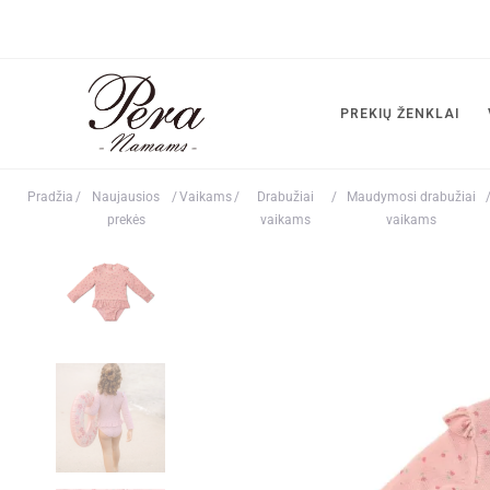
PREKIŲ ŽENKLAI
Pradžia
/
Naujausios
/
Vaikams
/
Drabužiai
/
Maudymosi drabužiai
prekės
vaikams
vaikams