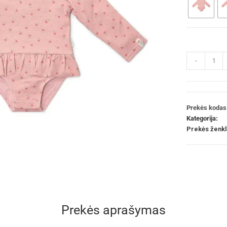
-
Prekės kodas
Kategorija:
Prekės ženk
Prekės aprašymas