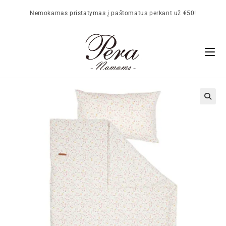
Nemokamas pristatymas į paštomatus perkant už €50!
🔍