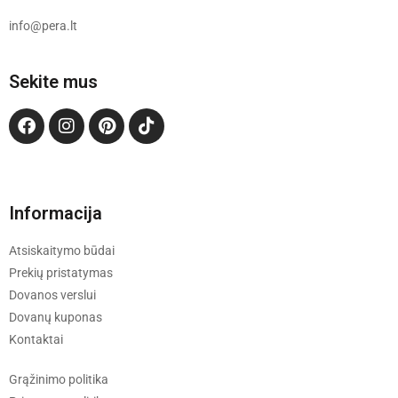
info@pera.lt
Sekite mus
Informacija
Atsiskaitymo būdai
Prekių pristatymas
Dovanos verslui
Dovanų kuponas
Kontaktai
Grąžinimo politika