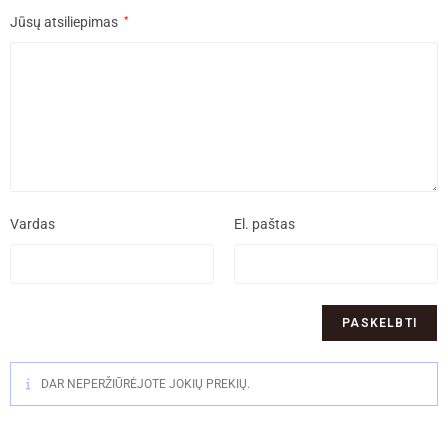
Jūsų atsiliepimas
*
Vardas
El. paštas
DAR NEPERŽIŪRĖJOTE JOKIŲ PREKIŲ.