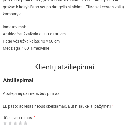
gražus ir kokybiškas net po daugelio skalbimų. Tikras akcentas vaikų
kambaryje.
Išmatavimai:
Antklodės užvalkalas: 100 × 140 cm
Pagalvės užvalkalas: 40 × 60 cm
Medžiaga: 100 % medvilnė
Klientų atsiliepimai
Atsiliepimai
Atsiliepimų dar nėra, būk pirmas!
El. pašto adresas nebus skelbiamas.
Būtini laukeliai pažymėti
*
Jūsų įvertinimas
*