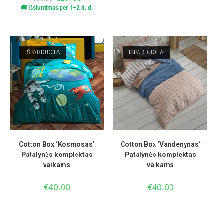
🚚 Išsiuntimas per 1–2 d. d.
IŠPARDUOTA
IŠPARDUOTA
Cotton Box ‘Kosmosas‘
Cotton Box ‘Vandenynas‘
Patalynės komplektas
Patalynės komplektas
vaikams
vaikams
€
40.00
€
40.00