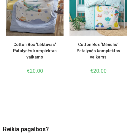
Cotton Box ‘Lėktuvas‘
Cotton Box ‘Mėnulis‘
Patalynės komplektas
Patalynės komplektas
vaikams
vaikams
€
20.00
€
20.00
Reikia pagalbos?