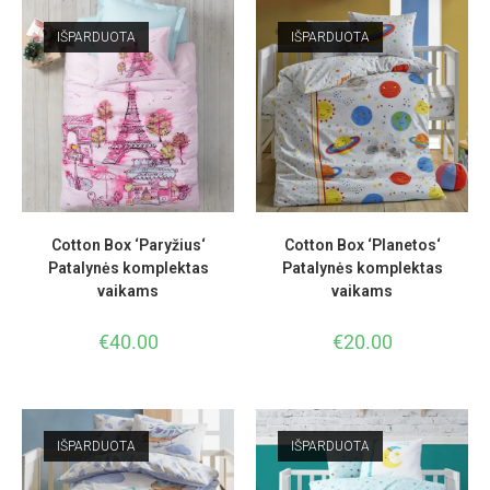
IŠPARDUOTA
IŠPARDUOTA
Cotton Box ‘Paryžius‘
Cotton Box ‘Planetos‘
Patalynės komplektas
Patalynės komplektas
vaikams
vaikams
€
40.00
€
20.00
IŠPARDUOTA
IŠPARDUOTA