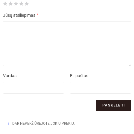
Jūsų atsiliepimas
*
Vardas
El. paštas
DAR NEPERŽIŪRĖJOTE JOKIŲ PREKIŲ.