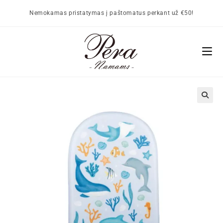
Nemokamas pristatymas į paštomatus perkant už €50!
🔍