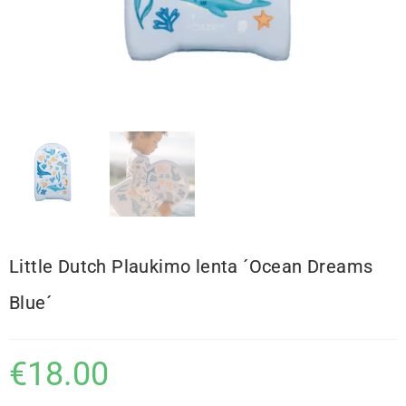
Little Dutch Plaukimo lenta ´Ocean Dreams
Blue´
€
18.00