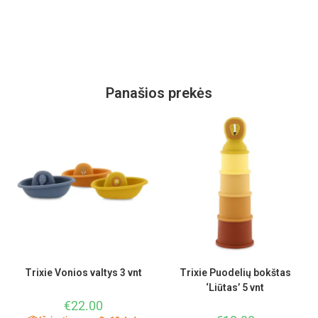
Panašios prekės
Trixie Vonios valtys 3 vnt
Trixie Puodelių bokštas
‘Liūtas’ 5 vnt
€
22.00