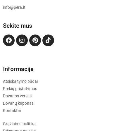
info@pera.lt
Sekite mus
Informacija
Atsiskaitymo būdai
Prekių pristatymas
Dovanos verslui
Dovanų kuponas
Kontaktai
Grąžinimo politika