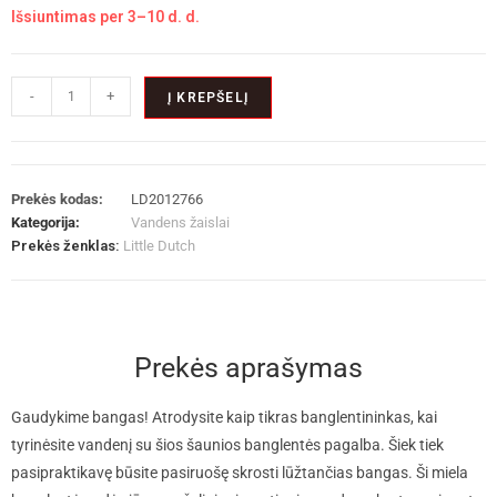
Išsiuntimas per 3–10 d. d.
-
+
Į KREPŠELĮ
Prekės kodas:
LD2012766
Kategorija:
Vandens žaislai
Prekės ženklas:
Little Dutch
Prekės aprašymas
Gaudykime bangas! Atrodysite kaip tikras banglentininkas, kai
tyrinėsite vandenį su šios šaunios banglentės pagalba. Šiek tiek
pasipraktikavę būsite pasiruošę skrosti lūžtančias bangas. Ši miela