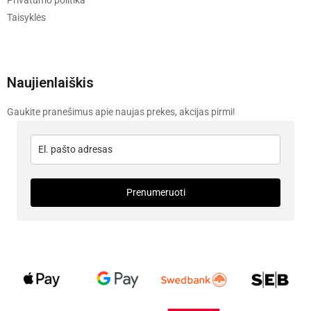
Privatumo politika
Taisyklės
Naujienlaiškis
Gaukite pranešimus apie naujas prekes, akcijas pirmi!
Prenumeruoti