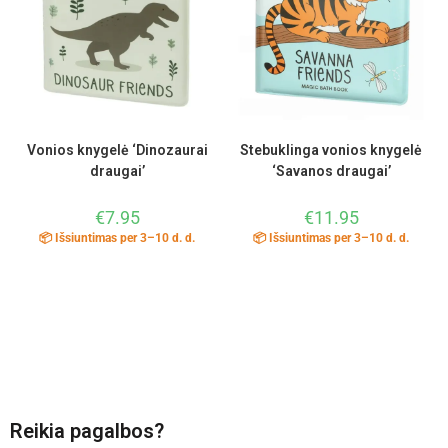
Vonios knygelė ‘Dinozaurai
Stebuklinga vonios knygelė
draugai’
‘Savanos draugai’
€
7.95
€
11.95
📦 Išsiuntimas per 3–10 d. d.
📦 Išsiuntimas per 3–10 d. d.
Reikia pagalbos?