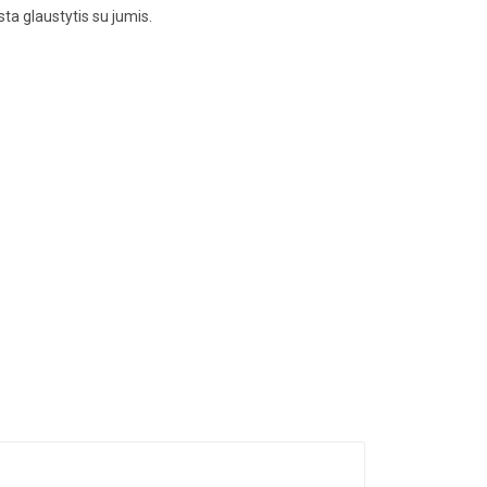
sta glaustytis su jumis.