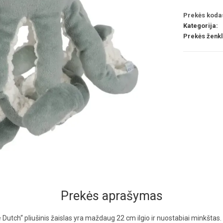
Prekės koda
Kategorija:
Prekės ženk
Prekės aprašymas
le Dutch“ pliušinis žaislas yra maždaug 22 cm ilgio ir nuostabiai minkšta