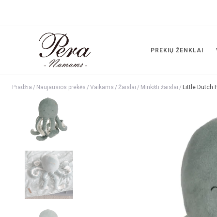
PREKIŲ ŽENKLAI
Pradžia
/
Naujausios prekės
/
Vaikams
/
Žaislai
/
Minkšti žaislai
/
Little Dutch 