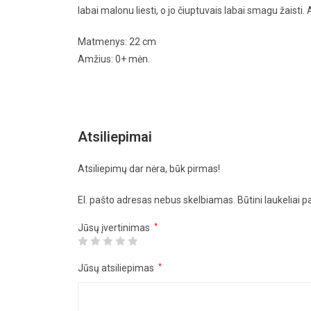
labai malonu liesti, o jo čiuptuvais labai smagu žaisti
Matmenys: 22 cm
Amžius: 0+ mėn.
Atsiliepimai
Atsiliepimų dar nėra, būk pirmas!
El. pašto adresas nebus skelbiamas.
Būtini laukeliai 
Jūsų įvertinimas
*
Jūsų atsiliepimas
*