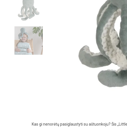
Kas gi nenorėtų pasiglaustyti su aštuonkoju? Šis „Litt