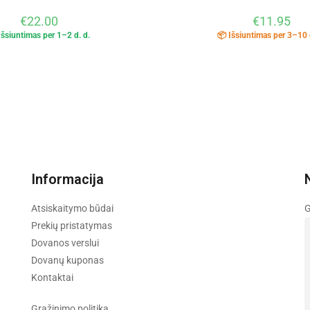
€
22.00
€
11.95
Išsiuntimas per 1–2 d. d.
📦 Išsiuntimas per 3–10 
Informacija
Atsiskaitymo būdai
G
Prekių pristatymas
Dovanos verslui
Dovanų kuponas
Kontaktai
Grąžinimo politika