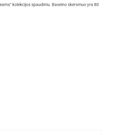
reams“ kolekcijos spaudiniu. Baseino skersmuo yra 80