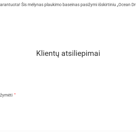
arantuota! Šis mėlynas plaukimo baseinas pasižymi išskirtiniu „Ocean D
Klientų atsiliepimai
pažymėti
*