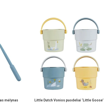
mas mėlynas
Little Dutch Vonios puodeliai ‘Little Goose’