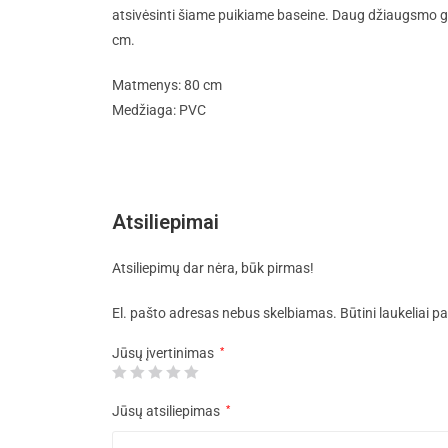
atsivėsinti šiame puikiame baseine. Daug džiaugsmo g
cm.
Matmenys: 80 cm
Medžiaga: PVC
Atsiliepimai
Atsiliepimų dar nėra, būk pirmas!
El. pašto adresas nebus skelbiamas.
Būtini laukeliai 
Jūsų įvertinimas
*
Jūsų atsiliepimas
*