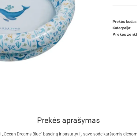
Prekės kodas
Kategorija:
Prekės ženk
Prekės aprašymas
Ocean Dreams Blue“ baseiną ir pastatyti jį savo sode karštomis dienomis. 