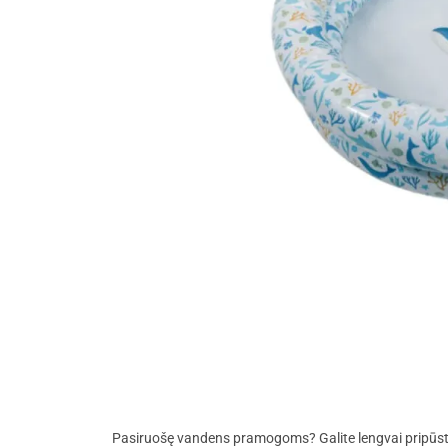
Pasiruošę vandens pramogoms? Galite lengvai pripūsti „