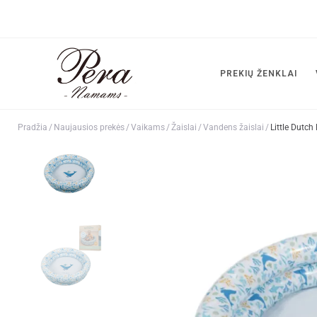
PREKIŲ ŽENKLAI
Pradžia
/
Naujausios prekės
/
Vaikams
/
Žaislai
/
Vandens žaislai
/
Little Dutc