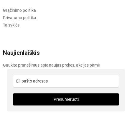
Grąžinimo politika
Privatumo politika
Taisyklės
Naujienlaiškis
Gaukite pranešimus apie naujas prekes, akcijas pirmi!
Prenumeruoti