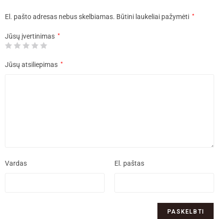
El. pašto adresas nebus skelbiamas.
Būtini laukeliai pažymėti
*
Jūsų įvertinimas
*
Jūsų atsiliepimas
*
Vardas
El. paštas