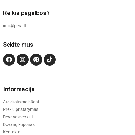
Reikia pagalbos?
info@pera.lt
Sekite mus
Informacija
Atsiskaitymo būdai
Prekių pristatymas
Dovanos verslui
Dovanų kuponas
Kontaktai