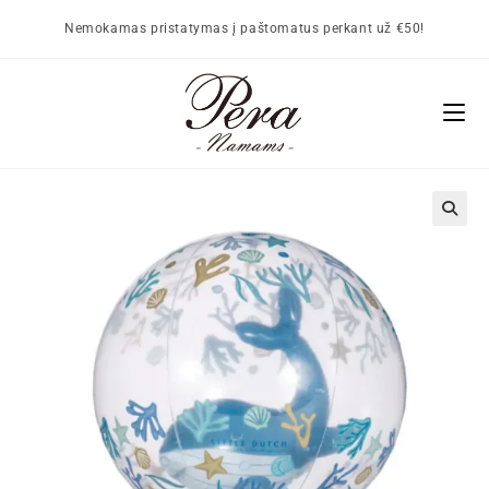
Nemokamas pristatymas į paštomatus perkant už €50!
🔍