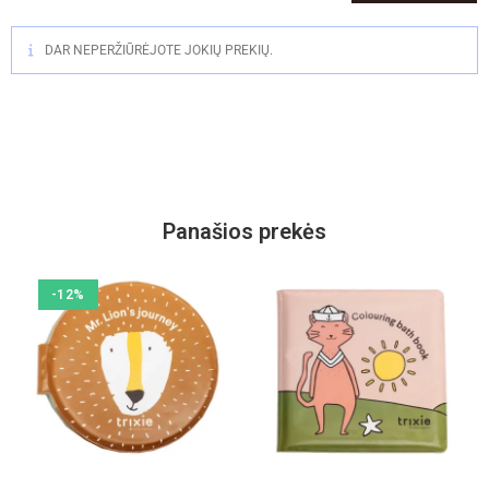
DAR NEPERŽIŪRĖJOTE JOKIŲ PREKIŲ.
Panašios prekės
-12%