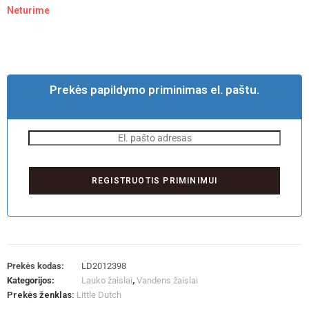
Neturime
Prekės papildymo priminimas el. paštu.
Prekės kodas:
LD2012398
Kategorijos:
Lauko žaislai
,
Vandens žaislai
Prekės ženklas:
Little Dutch