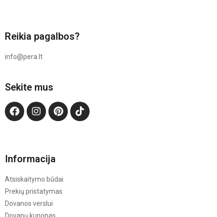
Reikia pagalbos?
info@pera.lt
Sekite mus
Informacija
Atsiskaitymo būdai
Prekių pristatymas
Dovanos verslui
Dovanų kuponas