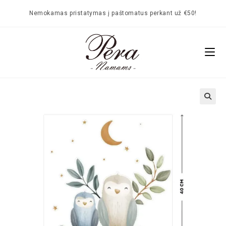
Nemokamas pristatymas į paštomatus perkant už €50!
🔍