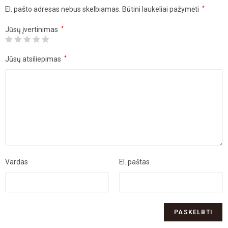
El. pašto adresas nebus skelbiamas.
Būtini laukeliai pažymėti
*
Jūsų įvertinimas
*
Jūsų atsiliepimas
*
Vardas
El. paštas