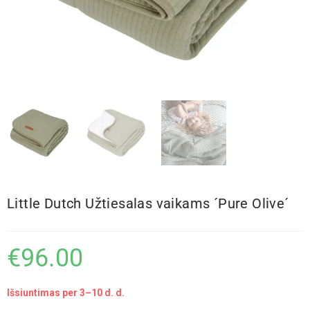
Little Dutch Užtiesalas vaikams ´Pure Olive´
€
96.00
Išsiuntimas per 3–10 d. d.