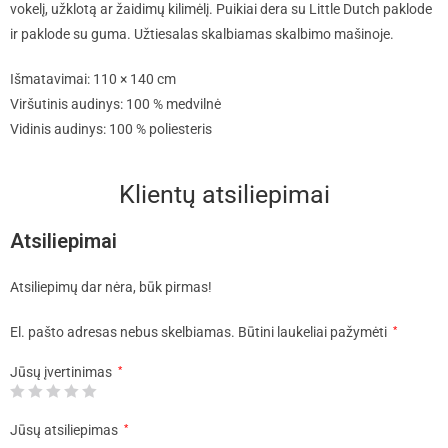
vokelį, užklotą ar žaidimų kilimėlį. Puikiai dera su Little Dutch paklode
ir paklode su guma. Užtiesalas skalbiamas skalbimo mašinoje.
Išmatavimai: 110 × 140 cm
Viršutinis audinys: 100 % medvilnė
Vidinis audinys: 100 % poliesteris
Klientų atsiliepimai
Atsiliepimai
Atsiliepimų dar nėra, būk pirmas!
El. pašto adresas nebus skelbiamas.
Būtini laukeliai pažymėti
*
Jūsų įvertinimas
*
Jūsų atsiliepimas
*