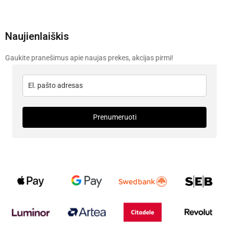
Naujienlaiškis
Gaukite pranešimus apie naujas prekes, akcijas pirmi!
Prenumeruoti