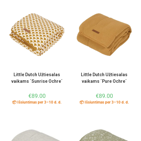
Little Dutch Užtiesalas
Little Dutch Užtiesalas
vaikams ´Sunrise Ochre´
vaikams ´Pure Ochre´
€
89.00
€
89.00
📦 Išsiuntimas per 3–10 d. d.
📦 Išsiuntimas per 3–10 d. d.