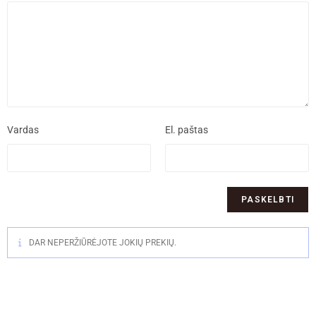
Vardas
El. paštas
DAR NEPERŽIŪRĖJOTE JOKIŲ PREKIŲ.