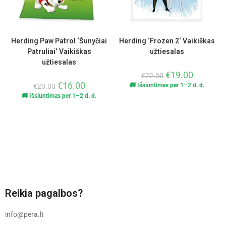
Herding Paw Patrol ‘Šunyčiai
Herding ‘Frozen 2‘ Vaikiškas
Patruliai‘ Vaikiškas
užtiesalas
užtiesalas
€
19.00
€
22.00
€
16.00
🚚 Išsiuntimas per 1–2 d. d.
€
20.00
🚚 Išsiuntimas per 1–2 d. d.
Reikia pagalbos?
info@pera.lt