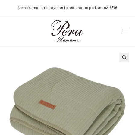
Nemokamas pristatymas į paštomatus perkant už €50!
🔍