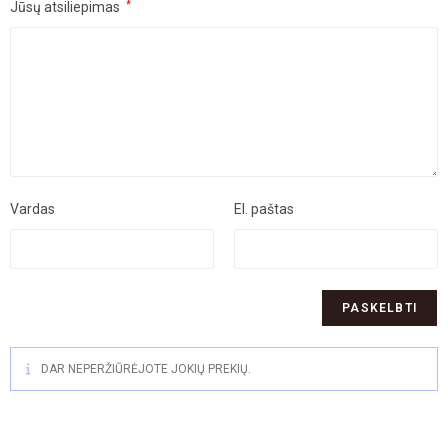
Jūsų atsiliepimas
*
Vardas
El. paštas
DAR NEPERŽIŪRĖJOTE JOKIŲ PREKIŲ.