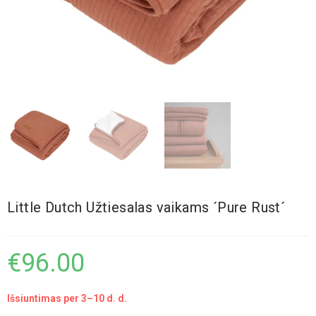
Little Dutch Užtiesalas vaikams ´Pure Rust´
€
96.00
Išsiuntimas per 3–10 d. d.