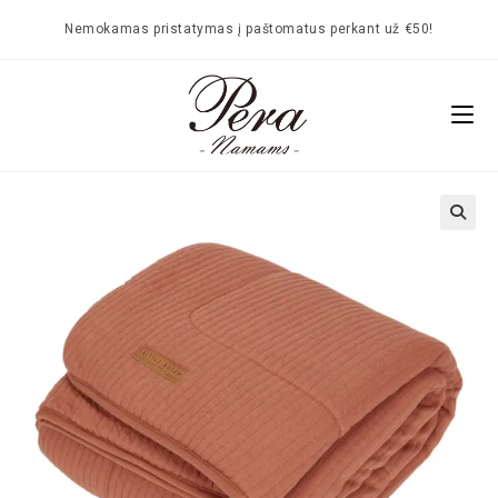
Nemokamas pristatymas į paštomatus perkant už €50!
🔍