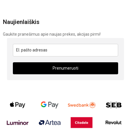
Naujienlaiškis
Gaukite pranešimus apie naujas prekes, akcijas pirmi!
Prenumeruoti